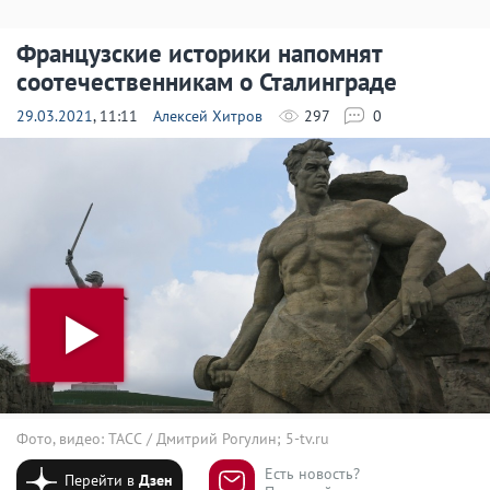
Французские историки напомнят
соотечественникам о Сталинграде
29.03.2021
, 11:11
Алексей Хитров
297
0
Фото, видео: ТАСС / Дмитрий Рогулин; 5-tv.ru
Есть новость?
Перейти в
Дзен