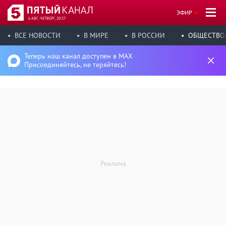
ЭФИР
6 АВГ, ЧЕТВЕРГ, 20:57
ВСЕ НОВОСТИ
В МИРЕ
В РОССИИ
ОБЩЕСТВО
Теперь наш канал доступен в MAX
Присоединяйтесь, не теряйтесь!