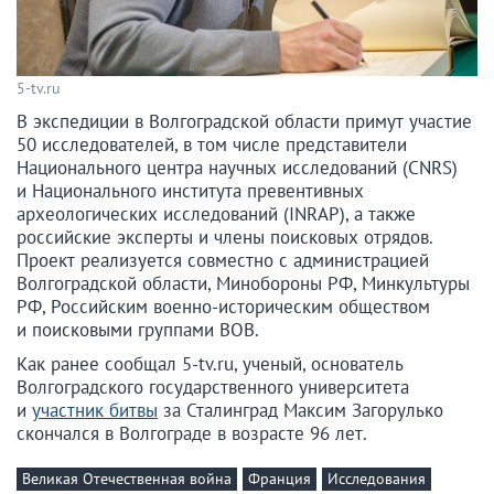
5-tv.ru
В экспедиции в Волгоградской области примут участие
50 исследователей, в том числе представители
Национального центра научных исследований (CNRS)
и Национального института превентивных
археологических исследований (INRAP), а также
российские эксперты и члены поисковых отрядов.
Проект реализуется совместно с администрацией
Волгоградской области, Минобороны РФ, Минкультуры
РФ, Российским военно-историческим обществом
и поисковыми группами ВОВ.
Как ранее сообщал 5-tv.ru, ученый, основатель
Волгоградского государственного университета
и
участник битвы
за Сталинград Максим Загорулько
скончался в Волгограде в возрасте 96 лет.
Великая Отечественная война
Франция
Исследования