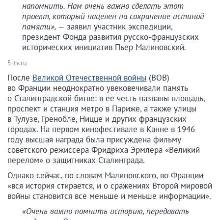
напомнить. Нам очень важно сделать этот
проект, который нацелен на сохранение истиной
памяти», —
заявил участник экспедиции,
президент Фонда развития русско-французских
исторических инициатив Пьер Малиновский.
5-tv.ru
После
Великой Отечественной войны
(ВОВ)
во Франции неоднократно увековечивали память
о Сталинградской битве: в ее честь названы площадь,
проспект и станция метро в Париже, а также улицы
в Тулузе, Гренобле, Ницце и других французских
городах. На первом кинофестивале в Канне в 1946
году высшая награда была присуждена фильму
советского режиссера Фридриха Эрмлера «Великий
перелом» о защитниках Сталинграда.
Однако сейчас, по словам Малиновского, во Франции
«вся история стирается, и о сражениях Второй мировой
войны становится все меньше и меньше информации».
«Очень важно помнить историю, передавать