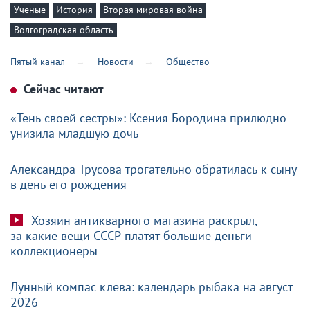
Ученые
История
Вторая мировая война
Волгоградская область
Пятый канал
Новости
Общество
Сейчас читают
«Тень своей сестры»: Ксения Бородина прилюдно
унизила младшую дочь
Александра Трусова трогательно обратилась к сыну
в день его рождения
Хозяин антикварного магазина раскрыл,
за какие вещи СССР платят большие деньги
коллекционеры
Лунный компас клева: календарь рыбака на август
2026