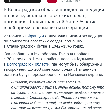
Присылайте »
В Волгоградской области пройдет экспедиция
по поиску останков советских солдат,
погибших в Сталинградской битве. Участие
в ней примут специалисты из Франции.
Историки из
Франции
станут участниками экспедиции
по поиску тел советских солдат, погибших
в Сталинградской битве в 1942–1943 годах.
Как сообщили в Минобороны РФ, она пройдет
с 20 апреля по 1 мая в районе поселка Кузьмичи
в
Волгоградской области
, где могут быть обнаружены
захоронения до 200 советских солдат. Найденные
останки будут перезахоронены на Мамаевом кургане.
«Проект, который мы сейчас готовим
о Сталинградской битве, очень важен, потому что
он будет посвящением миллионам людей, которые
погибли в Сталинграде. Во Франции много мест
с названием Сталинград, но люди забыли, почему
они так называются, и мы бы хотели им об этом