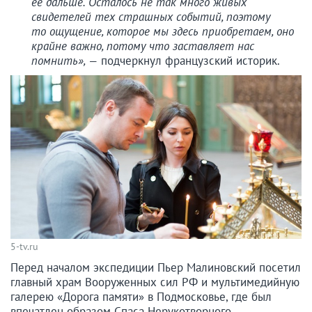
ее дальше. Осталось не так много живых
свидетелей тех страшных событий, поэтому
то ощущение, которое мы здесь приобретаем, оно
крайне важно, потому что заставляет нас
помнить», —
подчеркнул французский историк.
5-tv.ru
Перед началом экспедиции Пьер Малиновский посетил
главный храм Вооруженных сил РФ и мультимедийную
галерею «Дорога памяти» в Подмосковье, где был
впечатлен образом Спаса Нерукотворного