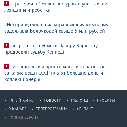
Трагедия в Смоленске: ураган унес жизни
женщины и ребенка
«Несправедливость»: управляющая компания
задолжала Волочковой свыше 5 млн рублей
«Просто его убьют»: Такеру Карлсону
предрекли судьбу Кеннеди
Хозяин антикварного магазина раскрыл,
за какие вещи СССР платят большие деньги
коллекционеры
ПЯТЫЙ КАНАЛ
НОВОСТИ
ТАБЛОИД
ПРОЕКТЫ
О КАНАЛЕ
ТЕЛЕПРОГРАММА
КОНТАКТЫ
ПОЛНАЯ ВЕРСИЯ