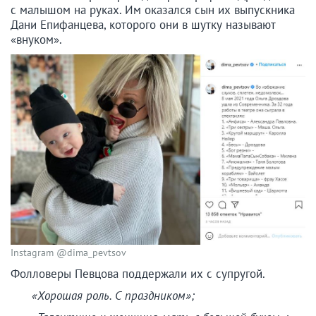
с малышом на руках. Им оказался сын их выпускника
Дани Епифанцева, которого они в шутку называют
«внуком».
Instagram @dima_pevtsov
Фолловеры Певцова поддержали их с супругой.
«Хорошая роль. С праздником»;