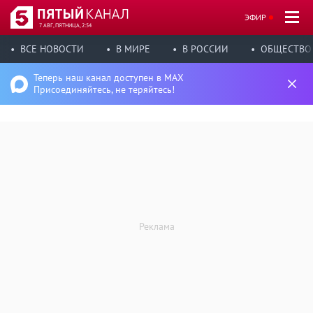
ЭФИР
7 АВГ, ПЯТНИЦА, 2:54
ВСЕ НОВОСТИ
В МИРЕ
В РОССИИ
ОБЩЕСТВО
Теперь наш канал доступен в MAX
Присоединяйтесь, не теряйтесь!