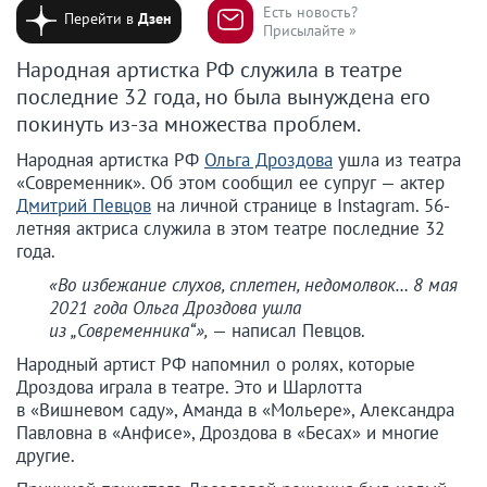
Есть новость?
Перейти в
Дзен
Присылайте »
Народная артистка РФ служила в театре
последние 32 года, но была вынуждена его
покинуть из-за множества проблем.
Народная артистка РФ
Ольга Дроздова
ушла из театра
«Современник». Об этом сообщил ее супруг — актер
Дмитрий Певцов
на личной странице в Instagram. 56-
летняя актриса служила в этом театре последние 32
года.
«Во избежание слухов, сплетен, недомолвок… 8 мая
2021 года Ольга Дроздова ушла
из „Современника“»,
— написал Певцов.
Народный артист РФ напомнил о ролях, которые
Дроздова играла в театре. Это и Шарлотта
в «Вишневом саду», Аманда в «Мольере», Александра
Павловна в «Анфисе», Дроздова в «Бесах» и многие
другие.