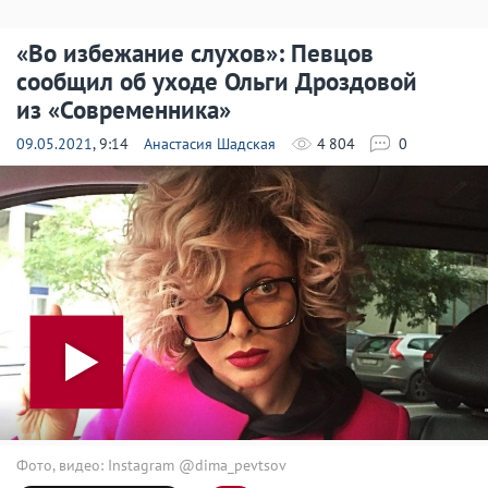
«Во избежание слухов»: Певцов
сообщил об уходе Ольги Дроздовой
из «Современника»
09.05.2021
, 9:14
Анастасия Шадская
4 804
0
Фото, видео: Instagram @dima_pevtsov