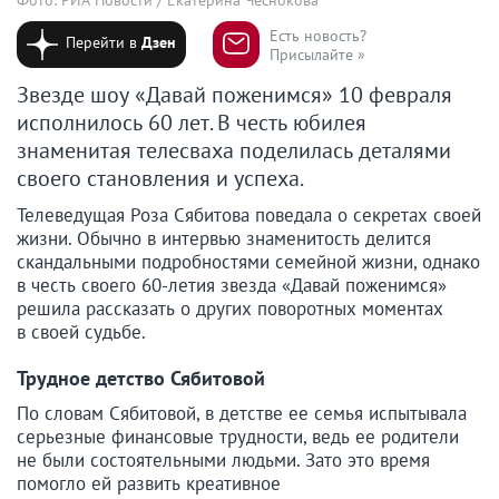
Есть новость?
Перейти в
Дзен
Присылайте »
Звезде шоу «Давай поженимся» 10 февраля
исполнилось 60 лет. В честь юбилея
знаменитая телесваха поделилась деталями
своего становления и успеха.
Телеведущая Роза Сябитова поведала о секретах своей
жизни. Обычно в интервью знаменитость делится
скандальными подробностями семейной жизни, однако
в честь своего 60-летия звезда «Давай поженимся»
решила рассказать о других поворотных моментах
в своей судьбе.
Трудное детство Сябитовой
По словам Сябитовой, в детстве ее семья испытывала
серьезные финансовые трудности, ведь ее родители
не были состоятельными людьми. Зато это время
помогло ей развить креативное