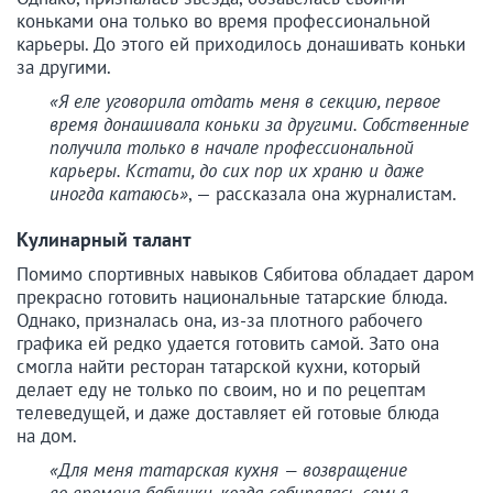
коньками она только во время профессиональной
карьеры. До этого ей приходилось донашивать коньки
за другими.
«Я еле уговорила отдать меня в секцию, первое
время донашивала коньки за другими. Собственные
получила только в начале профессиональной
карьеры. Кстати, до сих пор их храню и даже
иногда катаюсь»
, — рассказала она журналистам.
Кулинарный талант
Помимо спортивных навыков Сябитова обладает даром
прекрасно готовить национальные татарские блюда.
Однако, призналась она, из-за плотного рабочего
графика ей редко удается готовить самой. Зато она
смогла найти ресторан татарской кухни, который
делает еду не только по своим, но и по рецептам
телеведущей, и даже доставляет ей готовые блюда
на дом.
«Для меня татарская кухня — возвращение