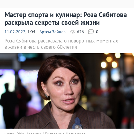
Мастер спорта и кулинар: Роза Сябитова
раскрыла секреты своей жизни
11.02.2022
, 1:04
Артем Зайцев
626
0
Роза Сябитова рассказала о поворотных моментах
в жизни в честь своего 60-летия
Фото: РИА Новости / Екатерина Чеснокова