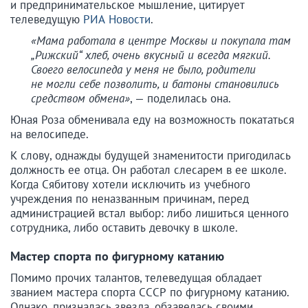
и предпринимательское мышление, цитирует
телеведущую
РИА Новости
.
«Мама работала в центре Москвы и покупала там
„Рижский“ хлеб, очень вкусный и всегда мягкий.
Своего велосипеда у меня не было, родители
не могли себе позволить, и батоны становились
средством обмена»
, — поделилась она.
Юная Роза обменивала еду на возможность покататься
на велосипеде.
К слову, однажды будущей знаменитости пригодилась
должность ее отца. Он работал слесарем в ее школе.
Когда Сябитову хотели исключить из учебного
учреждения по неназванным причинам, перед
администрацией встал выбор: либо лишиться ценного
сотрудника, либо оставить девочку в школе.
Мастер спорта по фигурному катанию
Помимо прочих талантов, телеведущая обладает
званием мастера спорта СССР по фигурному катанию.
Однако, призналась звезда, обзавелась своими