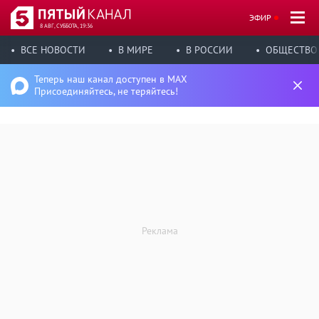
ЭФИР
8 АВГ, СУББОТА, 19:36
ВСЕ НОВОСТИ
В МИРЕ
В РОССИИ
ОБЩЕСТВО
Теперь наш канал доступен в MAX
Присоединяйтесь, не теряйтесь!