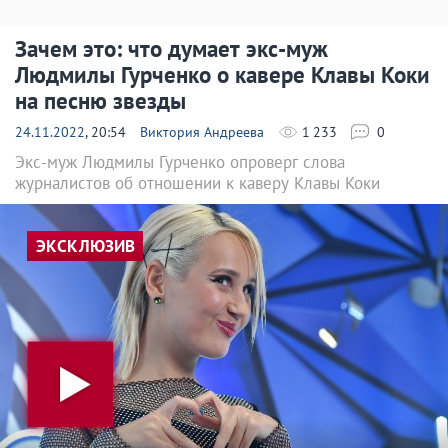
Зачем это: что думает экс-муж
Людмилы Гурченко о кавере Клавы Коки
на песню звезды
24.11.2022
, 20:54
Виктория Андреева
1 233
0
Экс-муж Людмилы Гурченко опроверг слова
журналистов об отношении к каверу Клавы Коки
ЭКСКЛЮЗИВ