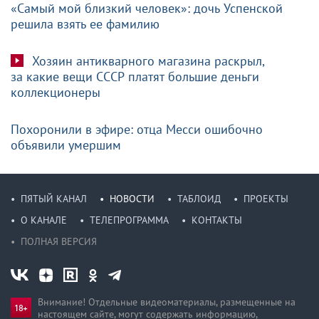
«Самый мой близкий человек»: дочь Успенской
решила взять ее фамилию
Хозяин антикварного магазина раскрыл,
за какие вещи СССР платят большие деньги
коллекционеры
Похоронили в эфире: отца Месси ошибочно
объявили умершим
ПЯТЫЙ КАНАЛ
НОВОСТИ
ТАБЛОИД
ПРОЕКТЫ
О КАНАЛЕ
ТЕЛЕПРОГРАММА
КОНТАКТЫ
ПОЛНАЯ ВЕРСИЯ
Внимание! Отдельные видеоматериалы, размещенные на
настоящем сайте, могут содержать информацию,