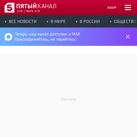
ЭФИР
8 АВГ, СУББОТА, 14:28
ВСЕ НОВОСТИ
В МИРЕ
В РОССИИ
ОБЩЕСТВО
Теперь наш канал доступен в MAX
Присоединяйтесь, не теряйтесь!