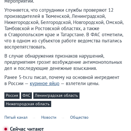
мероприятий.
Уточняется, что сотрудники службы проверяют 12
производителей в Тюменской, Ленинградской,
Нижегородской, Белгородской, Новгородской, Омской,
Тамбовской и Ростовской областях, а также
в Ставропольском крае и Татарстане. В ФАС отметили,
что в одном из субъектов работе ведомства пытались
воспрепятствовать.
В случае обнаружения признаков нарушений,
предприятиям грозит возбуждение антимонопольных
дел и последующие денежные взыскания.
Ранее 5-tv.ru писал, почему на основной ингредиент
в России —
куриное яйцо
— взлетели цены.
Россия
ФАС
Ленинградская область
Нижегородская область
Пятый канал
Новости
Общество
Сейчас читают