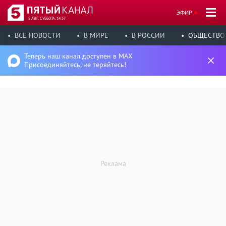
ЭФИР
8 АВГ, СУББОТА, 14:57
ВСЕ НОВОСТИ
В МИРЕ
В РОССИИ
ОБЩЕСТВО
Теперь наш канал доступен в MAX
Присоединяйтесь, не теряйтесь!