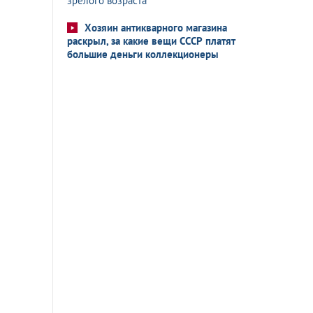
зрелого возраста
Хозяин антикварного магазина
раскрыл, за какие вещи СССР платят
большие деньги коллекционеры