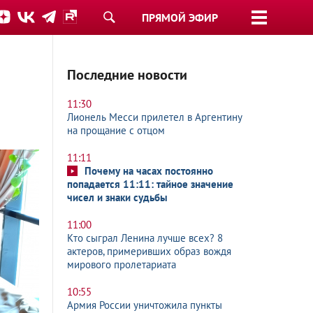
ПРЯМОЙ ЭФИР
Последние новости
11:30
Лионель Месси прилетел в Аргентину
на прощание с отцом
11:11
Почему на часах постоянно
попадается 11:11: тайное значение
чисел и знаки судьбы
11:00
Кто сыграл Ленина лучше всех? 8
актеров, примеривших образ вождя
мирового пролетариата
10:55
Армия России уничтожила пункты