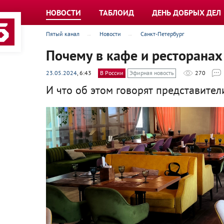
НОВОСТИ
ТАБЛОИД
ДЕНЬ ДОБРЫХ ДЕЛ
Пятый канал
Новости
Санкт-Петербург
Почему в кафе и ресторанах
23.05.2024
, 6:43
В России
Эфирная новость
270
И что об этом говорят представител