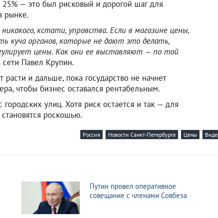
 25% — это был рисковый и дорогой шаг для
а рынке.
икакого, кстати, управства. Если в магазине цены,
ть куча органов, которые не дают это делать,
гулирует цены. Как они ее выставляют — по той
 сети Павел Крупин.
т расти и дальше, пока государство не начнет
ера, чтобы бизнес оставался рентабельным.
 городских улиц. Хотя риск остается и так — для
 становятся роскошью.
Россия
Новости Санкт-Петербурга
Цены
Виде
Путин провел оперативное
совещание с членами Совбеза