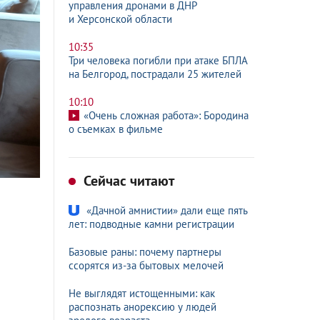
управления дронами в ДНР
и Херсонской области
10:35
Три человека погибли при атаке БПЛА
на Белгород, пострадали 25 жителей
10:10
«Очень сложная работа»: Бородина
о съемках в фильме
Сейчас читают
«Дачной амнистии» дали еще пять
лет: подводные камни регистрации
Базовые раны: почему партнеры
ссорятся из-за бытовых мелочей
Не выглядят истощенными: как
распознать анорексию у людей