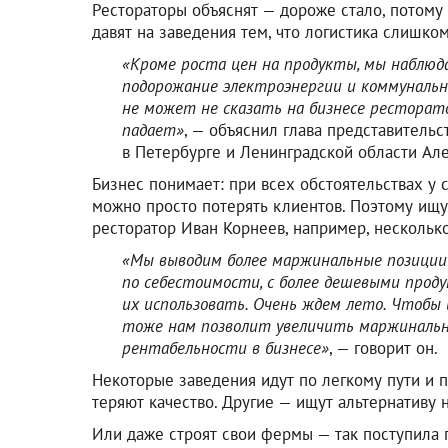
Рестораторы объяснят — дороже стало, потому 
давят на заведения тем, что логистика слишком
«Кроме роста цен на продукты, мы наблю
подорожание электроэнергии и коммунальны
не может не сказать на бизнесе ресторато
падает»
, — объяснил глава представитель
в Петербурге и Ленинградской области Ал
Бизнес понимает: при всех обстоятельствах у 
можно просто потерять клиентов. Поэтому ищут
ресторатор Иван Корнеев, например, нескольк
«Мы выводим более маржинальные позиции 
по себестоимости, с более дешевыми прод
их использовать. Очень ждем лето. Чтобы 
тоже нам позволит увеличить маржинальн
рентабельности в бизнесе»
, — говорит он.
Некоторые заведения идут по легкому пути и 
теряют качество. Другие — ищут альтернативу
Или даже строят свои фермы — так поступила 