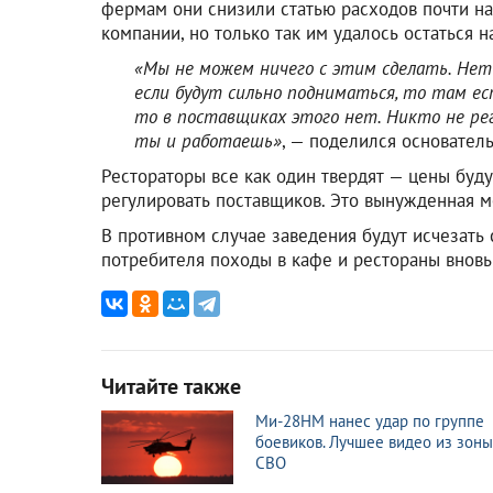
фермам они снизили статью расходов почти на
компании, но только так им удалось остаться н
«Мы не можем ничего с этим сделать. Нет н
если будут сильно подниматься, то там ес
то в поставщиках этого нет. Никто не ре
ты и работаешь»
, — поделился основатель
Рестораторы все как один твердят — цены буду
регулировать поставщиков. Это вынужденная м
В противном случае заведения будут исчезать с
потребителя походы в кафе и рестораны вновь
Читайте также
Ми-28НМ нанес удар по группе
боевиков. Лучшее видео из зоны
СВО