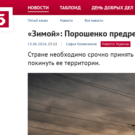
НОВОСТИ
ТАБЛОИД
ДЕНЬ ДОБРЫХ ДЕЛ
Пятый канал
Новости
Все новости
«Зимой»: Порошенко предре
13.06.2024
, 23:22
|
София Головизнина
Новости Украины
Стране необходимо срочно принять
покинуть ее территории.