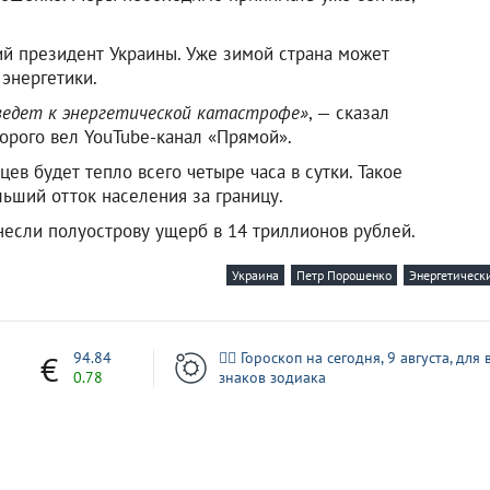
ий президент Украины. Уже зимой страна может
энергетики.
иведет к энергетической катастрофе»
, — сказал
орого вел YouTube-канал «Прямой».
цев будет тепло всего четыре часа в сутки. Такое
ьший отток населения за границу.
если полуострову ущерб в 14 триллионов рублей.
Украина
Петр Порошенко
Энергетическ
7
94.84
🧙‍♀ Гороскоп на сегодня, 9 августа, для 
0.78
знаков зодиака