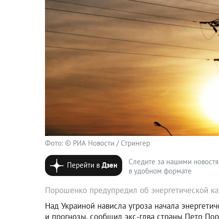
Фото: © РИА Новости / Стрингер
Следите за нашими новост
Перейти в
Дзен
в удобном формате
Порошенко предупредил об энергетической ка
Над Украиной нависла угроза начала энергетич
и прогнозы, сообщил экс-глва страны Петр По