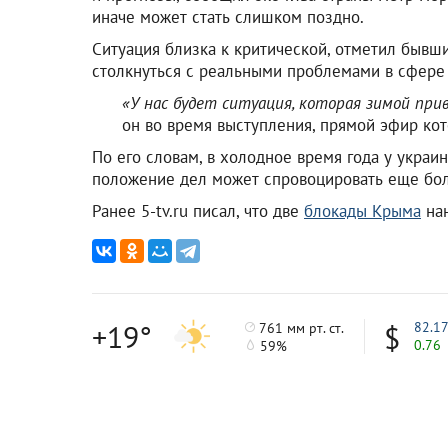
иначе может стать слишком поздно.
Ситуация близка к критической, отметил бывш
столкнуться с реальными проблемами в сфере 
«У нас будет ситуация, которая зимой пр
он во время выступления, прямой эфир кот
По его словам, в холодное время года у украин
положение дел может спровоцировать еще бол
Ранее 5-tv.ru писал, что две
блокады Крыма
нан
+19°
82.1
761 мм рт. ст.
0.76
59%