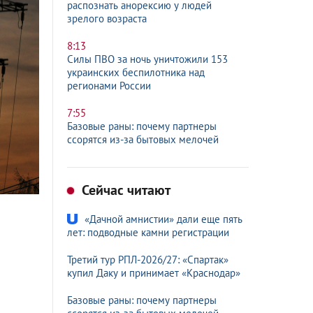
распознать анорексию у людей
зрелого возраста
8:13
Силы ПВО за ночь уничтожили 153
украинских беспилотника над
регионами России
7:55
Базовые раны: почему партнеры
ссорятся из-за бытовых мелочей
Сейчас читают
«Дачной амнистии» дали еще пять
лет: подводные камни регистрации
Третий тур РПЛ-2026/27: «Спартак»
купил Даку и принимает «Краснодар»
Базовые раны: почему партнеры