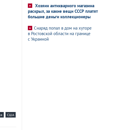
Хозяин антикварного магазина
раскрыл, за какие вещи СССР платят
большие деньги коллекционеры
Снаряд попал в дом на хуторе
в Ростовской области на границе
с Украиной
ия
США