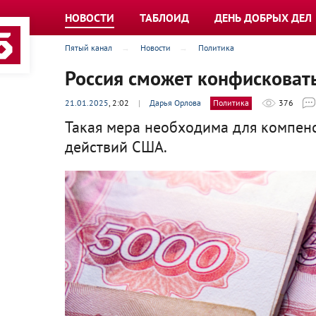
НОВОСТИ
ТАБЛОИД
ДЕНЬ ДОБРЫХ ДЕЛ
Пятый канал
Новости
Политика
Россия сможет конфисковат
21.01.2025
, 2:02
|
Дарья Орлова
Политика
376
Такая мера необходима для компенс
действий США.