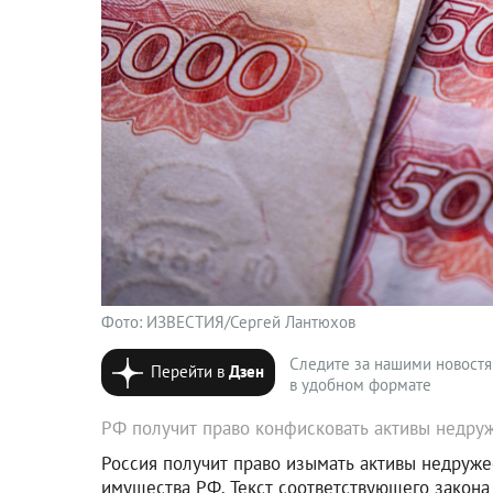
Фото: ИЗВЕСТИЯ/Сергей Лантюхов
Следите за нашими новост
Перейти в
Дзен
в удобном формате
РФ получит право конфисковать активы недру
Россия получит право изымать активы недруж
имущества РФ. Текст соответствующего закона