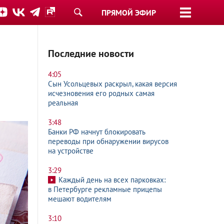
ПРЯМОЙ ЭФИР
Последние новости
4:05
Сын Усольцевых раскрыл, какая версия
исчезновения его родных самая
реальная
3:48
Банки РФ начнут блокировать
переводы при обнаружении вирусов
на устройстве
3:29
Каждый день на всех парковках:
в Петербурге рекламные прицепы
мешают водителям
3:10