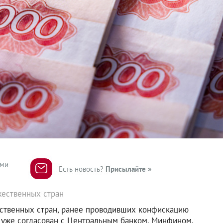
ями
Есть новость?
Присылайте »
жественных стран
ественных стран, ранее проводивших конфискацию
 уже согласован с Центральным банком, Минфином,