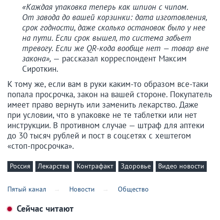
«Каждая упаковка теперь как шпион с чипом.
От завода до вашей корзинки: дата изготовления,
срок годности, даже сколько остановок было у нее
на пути. Если срок вышел, то система забьет
тревогу. Если же QR-кода вообще нет — товар вне
закона»,
— рассказал корреспондент Максим
Сироткин.
К тому же, если вам в руки каким-то образом все-таки
попала просрочка, закон на вашей стороне. Покупатель
имеет право вернуть или заменить лекарство. Даже
при условии, что в упаковке не те таблетки или нет
инструкции. В противном случае — штраф для аптеки
до 30 тысяч рублей и пост в соцсетях с хештегом
«стоп-просрочка».
Россия
Лекарства
Контрафакт
Здоровье
Видео новости
Пятый канал
Новости
Общество
Сейчас читают