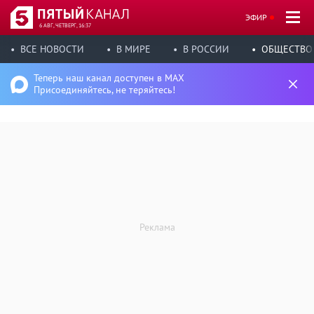
ЭФИР
6 АВГ, ЧЕТВЕРГ, 16:37
ВСЕ НОВОСТИ
В МИРЕ
В РОССИИ
ОБЩЕСТВО
Теперь наш канал доступен в MAX
Присоединяйтесь, не теряйтесь!