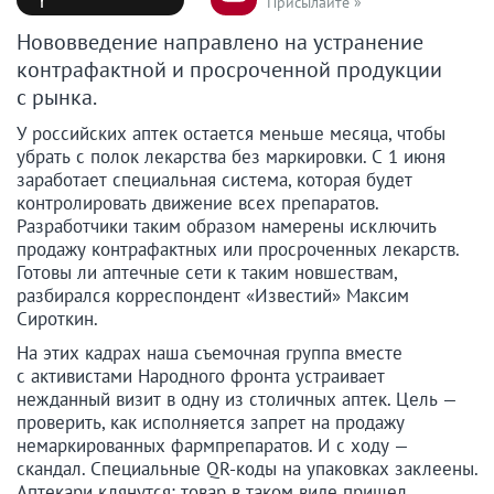
Присылайте »
Нововведение направлено на устранение
контрафактной и просроченной продукции
с рынка.
У российских аптек остается меньше месяца, чтобы
убрать с полок лекарства без маркировки. С 1 июня
заработает специальная система, которая будет
контролировать движение всех препаратов.
Разработчики таким образом намерены исключить
продажу контрафактных или просроченных лекарств.
Готовы ли аптечные сети к таким новшествам,
разбирался корреспондент «Известий» Максим
Сироткин.
На этих кадрах наша съемочная группа вместе
с активистами Народного фронта устраивает
нежданный визит в одну из столичных аптек. Цель —
проверить, как исполняется запрет на продажу
немаркированных фармпрепаратов. И с ходу —
скандал. Специальные QR-коды на упаковках заклеены.
Аптекари клянутся: товар в таком виде пришел