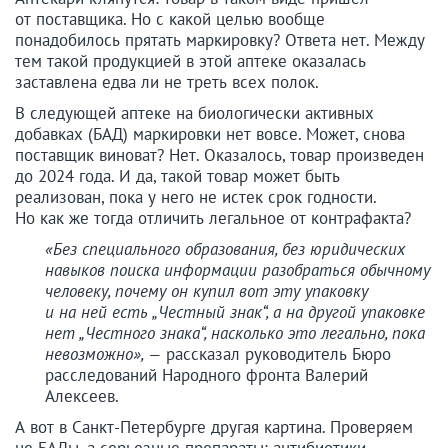
от поставщика. Но с какой целью вообще
понадобилось прятать маркировку? Ответа нет. Между
тем такой продукцией в этой аптеке оказалась
заставлена едва ли не треть всех полок.
В следующей аптеке на биологически активных
добавках (БАД) маркировки нет вовсе. Может, снова
поставщик виноват? Нет. Оказалось, товар произведен
до 2024 года. И да, такой товар может быть
реализован, пока у него не истек срок годности.
Но как же тогда отличить легальное от контрафакта?
«Без специального образования, без юридических
навыков поиска информации разобраться обычному
человеку, почему он купил вот эту упаковку
и на ней есть „Честный знак“, а на другой упаковке
нет „Честного знака“, насколько это легально, пока
невозможно», —
рассказал руководитель Бюро
расследований Народного фронта Валерий
Алексеев.
А вот в Санкт-Петербурге другая картина. Проверяем