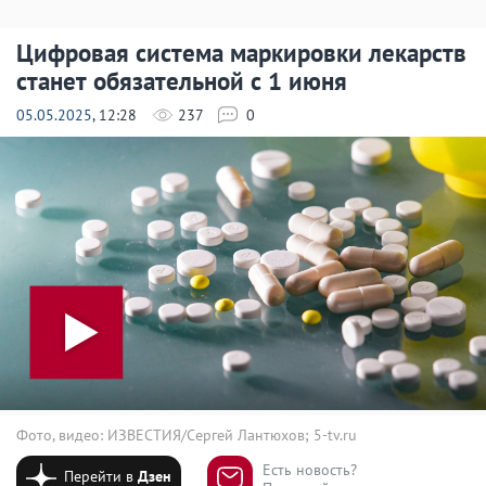
Цифровая система маркировки лекарств
станет обязательной с 1 июня
05.05.2025
, 12:28
237
0
Фото, видео: ИЗВЕСТИЯ/Сергей Лантюхов; 5-tv.ru
Есть новость?
Перейти в
Дзен