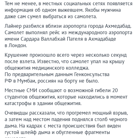
Тем не менее, в местных социальных сетях появляется
информация об одном выжевшем. Якобы мужчина
даже сам сумел выбраться из самолета.
Лайнер разбился вблизи аэропорта города Ахмедабад.
Самолет выполнял рейс из международного аэропорта
имени Сардара Валлабхай Пателя в Ахмадабаде
в Лондон.
Крушение произошло всего через несколько секунд
после взлета. Известно, что самолет упал на крышу
общежития медицинского колледжа.
По предварительным данным Генконсульства
РФ в Мумбаи, россиян на борту не было.
Местные СМИ сообщают о возможной гибели 20
студентов общежития, которые находились в момент
катастрофы в здании общежития.
Очевидцы рассказали, что прогремел мощный взрыв,
а затем над местом падения поднялся столб черного
дыма. На кадрах с места происшествия был виден
густой шлейф дыма и обугленные фрагменты