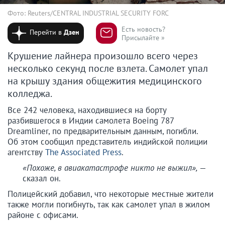
Фото: Reuters/CENTRAL INDUSTRIAL SECURITY FORC
Есть новость?
Перейти в
Дзен
Присылайте »
Крушение лайнера произошло всего через
несколько секунд после взлета. Самолет упал
на крышу здания общежития медицинского
колледжа.
Все 242 человека, находившиеся на борту
разбившегося в Индии самолета Boeing 787
Dreamliner, по предварительным данным, погибли.
Об этом сообщил представитель индийской полиции
агентству
The Associated Press
.
«Похоже, в авиакатастрофе никто не выжил»,
—
сказал он.
Полицейский добавил, что некоторые местные жители
также могли погибнуть, так как самолет упал в жилом
районе с офисами.