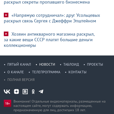
раскрыл секреты пропавшего бизнесмена
«Напрямую сотрудничал»: друг Усольцевых
раскрыл связь Сергея с Джеффри Эпштейном
Хозяин антикварного магазина раскрыл,
за какие вещи СССР платят большие деньги
коллекционеры
ПЯТЫЙ КАНАЛ
НОВОСТИ
ТАБЛОИД
ПРОЕКТЫ
О КАНАЛЕ
ТЕЛЕПРОГРАММА
КОНТАКТЫ
ПОЛНАЯ ВЕРСИЯ
Внимание! Отдельные видеоматериалы, размещенные на
настоящем сайте, могут содержать информацию,
предназначен­ную для лиц, достигших 18 лет.