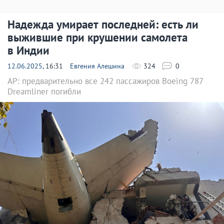
Надежда умирает последней: есть ли
выжившие при крушении самолета
в Индии
12.06.2025
, 16:31
Евгения Алешина
324
0
AP: предварительно все 242 пассажиров Boeing 787
Dreamliner погибли