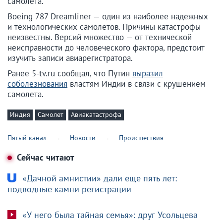
самолета.
Boeing 787 Dreamliner — один из наиболее надежных
и технологических самолетов. Причины катастрофы
неизвестны. Версий множество — от технической
неисправности до человеческого фактора, предстоит
изучить записи авиарегистратора.
Ранее 5-tv.ru сообщал, что Путин
выразил
соболезнования
властям Индии в связи с крушением
самолета.
Индия
Самолет
Авиакатастрофа
Пятый канал
Новости
Происшествия
Сейчас читают
«Дачной амнистии» дали еще пять лет:
подводные камни регистрации
«У него была тайная семья»: друг Усольцева