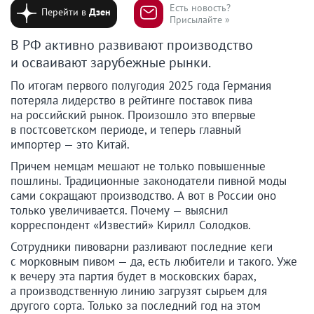
Есть новость?
Перейти в
Дзен
Присылайте »
В РФ активно развивают производство
и осваивают зарубежные рынки.
По итогам первого полугодия 2025 года Германия
потеряла лидерство в рейтинге поставок пива
на российский рынок. Произошло это впервые
в постсоветском периоде, и теперь главный
импортер — это Китай.
Причем немцам мешают не только повышенные
пошлины. Традиционные законодатели пивной моды
сами сокращают производство. А вот в России оно
только увеличивается. Почему — выяснил
корреспондент «Известий» Кирилл Солодков.
Сотрудники пивоварни разливают последние кеги
с морковным пивом — да, есть любители и такого. Уже
к вечеру эта партия будет в московских барах,
а производственную линию загрузят сырьем для
другого сорта. Только за последний год на этом