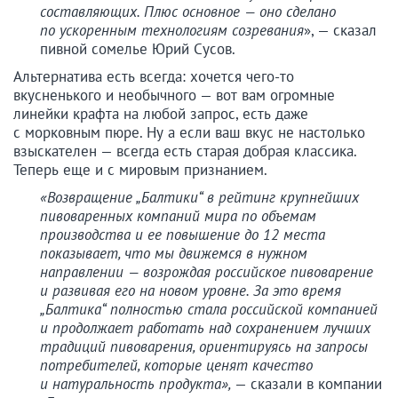
составляющих. Плюс основное — оно сделано
по ускоренным технологиям созревания
», — сказал
пивной сомелье Юрий Сусов.
Альтернатива есть всегда: хочется чего-то
вкусненького и необычного — вот вам огромные
линейки крафта на любой запрос, есть даже
с морковным пюре. Ну а если ваш вкус не настолько
взыскателен — всегда есть старая добрая классика.
Теперь еще и с мировым признанием.
«Возвращение „Балтики“ в рейтинг крупнейших
пивоваренных компаний мира по объемам
производства и ее повышение до 12 места
показывает, что мы движемся в нужном
направлении — возрождая российское пивоварение
и развивая его на новом уровне. За это время
„Балтика“ полностью стала российской компанией
и продолжает работать над сохранением лучших
традиций пивоварения, ориентируясь на запросы
потребителей, которые ценят качество
и натуральность продукта»,
— сказали в компании