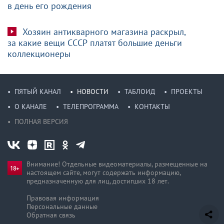
в день его рождения
Хозяин антикварного магазина раскрыл,
за какие вещи СССР платят большие деньги
коллекционеры
ПЯТЫЙ КАНАЛ
НОВОСТИ
ТАБЛОИД
ПРОЕКТЫ
О КАНАЛЕ
ТЕЛЕПРОГРАММА
КОНТАКТЫ
ПОЛНАЯ ВЕРСИЯ
Внимание! Отдельные видеоматериалы, размещенные на
настоящем сайте, могут содержать информацию,
предназначен­ную для лиц, достигших 18 лет.
Правовая информация
Персональные данные
Обратная связь