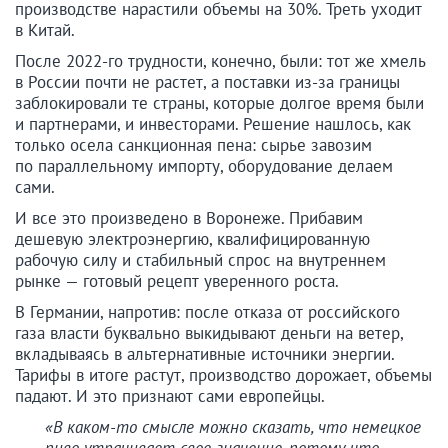
производстве нарастили объемы на 30%. Треть уходит
в Китай.
После 2022-го трудности, конечно, были: тот же хмель
в России почти не растет, а поставки из-за границы
заблокировали те страны, которые долгое время были
и партнерами, и инвесторами. Решение нашлось, как
только осела санкционная пена: сырье завозим
по параллельному импорту, оборудование делаем
сами.
И все это произведено в Воронеже. Прибавим
дешевую электроэнергию, квалифицированную
рабочую силу и стабильный спрос на внутреннем
рынке — готовый рецепт уверенного роста.
В Германии, напротив: после отказа от российского
газа власти буквально выкидывают деньги на ветер,
вкладываясь в альтернативные источники энергии.
Тарифы в итоге растут, производство дорожает, объемы
падают. И это признают сами европейцы.
«В каком-то смысле можно сказать, что немецкое