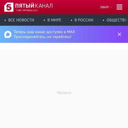
ЭФИР
7 АВГ, ПЯТНИЦА, 0:12
ВСЕ НОВОСТИ
В МИРЕ
В РОССИИ
ОБЩЕСТВО
Теперь наш канал доступен в MAX
Присоединяйтесь, не теряйтесь!