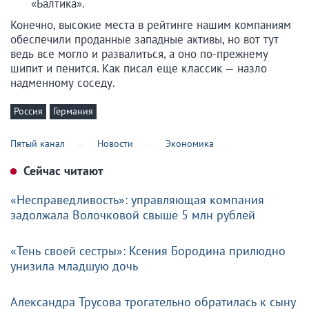
«Балтика».
Конечно, высокие места в рейтинге нашим компаниям
обеспечили проданные западные активы, но вот тут
ведь все могло и развалиться, а оно по-прежнему
шипит и пенится. Как писал еще классик — назло
надменному соседу.
Россия
Германия
Пятый канал
Новости
Экономика
Сейчас читают
«Несправедливость»: управляющая компания
задолжала Волочковой свыше 5 млн рублей
«Тень своей сестры»: Ксения Бородина прилюдно
унизила младшую дочь
Александра Трусова трогательно обратилась к сыну