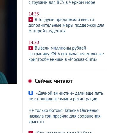
с грузами для ВСУ в Черном море
14:33
В Госдуме предложили ввести
дополнительные меры поддержки для
матерей-студенток
14:20
Вывели миллионы рублей
за границу: ФСБ вскрыла нелегальные
криптообменники
в «Москва-Сити»
Сейчас читают
«Дачной амнистии» дали еще пять
лет: подводные камни регистрации
Не только ботокс: Татьяна Овсиенко
назвала три правила для сохранения
красоты