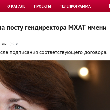
О КАНАЛЕ
ПРОЕКТЫ
ТЕЛЕПРОГРАММА
на посту гендиректора МХАТ имени
182
0
осле подписания соответствующего договора.