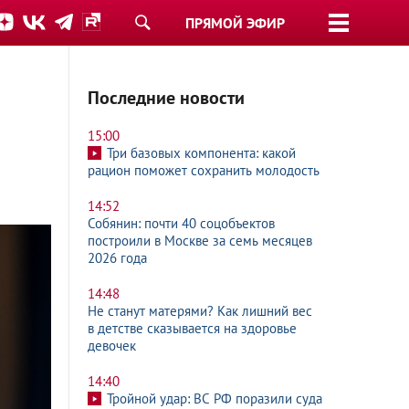
ПРЯМОЙ ЭФИР
Последние новости
15:00
Три базовых компонента: какой
рацион поможет сохранить молодость
14:52
Собянин: почти 40 соцобъектов
построили в Москве за семь месяцев
2026 года
14:48
Не станут матерями? Как лишний вес
в детстве сказывается на здоровье
девочек
14:40
Тройной удар: ВС РФ поразили суда