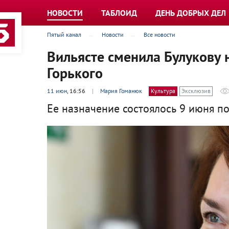
НОВОСТИ
ТАБЛОИД
ДЕНЬ ДОБРЫХ ДЕЛ
Пятый канал
Новости
Все новости
Вильясте сменила Булукову 
Горького
11 июн
, 16:56
|
Мария Гоманюк
Культура
Эксклюзив
Ее назначение состоялось 9 июня п