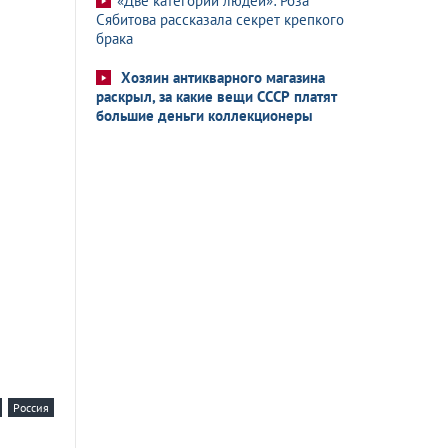
«Две категории людей»: Роза
Сябитова рассказала секрет крепкого
брака
Хозяин антикварного магазина
раскрыл, за какие вещи СССР платят
большие деньги коллекционеры
Россия