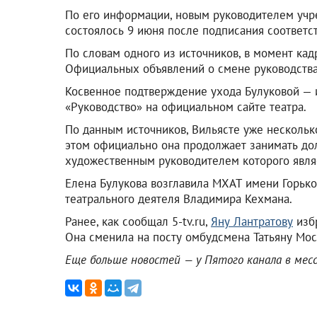
По его информации, новым руководителем учре
состоялось 9 июня после подписания соответс
По словам одного из источников, в момент кад
Официальных объявлений о смене руководства
Косвенное подтверждение ухода Булуковой — 
«Руководство» на официальном сайте театра.
По данным источников, Вильясте уже нескольк
этом официально она продолжает занимать дол
художественным руководителем которого являе
Елена Булукова возглавила МХАТ имени Горьког
театрального деятеля Владимира Кехмана.
Ранее, как сообщал 5-tv.ru,
Яну Лантратову
избр
Она сменила на посту омбудсмена Татьяну Мос
Еще больше новостей — у Пятого канала в ме