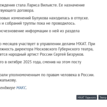
ждения стала Лариса Вильясте. Ее назначение
твующего договора.
ровых изменений Булукова находилась в отпуске.
 и собраний труппы пока не проводилось.
исчезновение информации о ней из раздела
о месяцев участвует в управлении делами МХАТ. При
жность директора Московского Губернского театра,
тся народный артист России Сергей Безруков.
о в октябре 2025 года, сменив на этом посту
али уполномоченным по правам человека в России.
калькову.
ссенджере
МАКС
.
МХАТ Горького
Театр