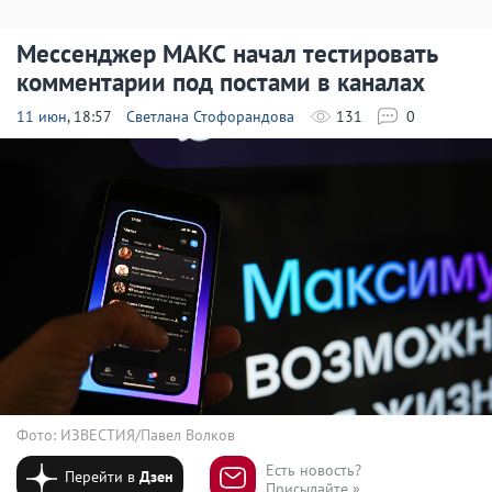
Мессенджер МАКС начал тестировать
комментарии под постами в каналах
11 июн
, 18:57
Светлана Стофорандова
131
0
Фото: ИЗВЕСТИЯ/Павел Волков
Есть новость?
Перейти в
Дзен
Присылайте »