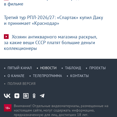
в фильме
Третий тур РПЛ-2026/27: «Спартак» купил Даку
и принимает «Краснодар»
Хозяин антикварного магазина раскрыл,
за какие вещи СССР платят большие деньги
коллекционеры
ПЯТЫЙ КАНАЛ
НОВОСТИ
ТАБЛОИД
ПРОЕКТЫ
О КАНАЛЕ
ТЕЛЕПРОГРАММА
КОНТАКТЫ
ПОЛНАЯ ВЕРСИЯ
Внимание! Отдельные видеоматериалы, размещенные на
настоящем сайте, могут содержать информацию,
предназначен­ную для лиц, достигших 18 лет.