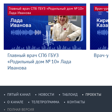
Главный врач СПб ГБУЗ «Родильный дом № 10»
Врач-урол
Лада Иванова
Главный врач СПб ГБУЗ
Врач-ур
«Родильный дом № 10» Лада
Иванова
ПЯТЫЙ КАНАЛ
НОВОСТИ
ТАБЛОИД
ПРОЕКТЫ
О КАНАЛЕ
ТЕЛЕПРОГРАММА
КОНТАКТЫ
ПОЛНАЯ ВЕРСИЯ