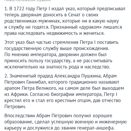
1. В 1722 году Петр I издал указ, который предписывал
теперь дворянам доносить в Сенат о своих
родственниках-мужчинах, которые ни в какую науку
и службу не годятся. Признанный «дураком» лишался
права наследовать недвижимость и жениться.
Этот указ был частью стремления Петра I поставить
государственную службу выше происхождения.
По мнению императора, дворянин должен был
приносить пользу государству, а не рассчитывать
исключительно на знатность рода и наследство.
2. Знаменитый прадед Александра Пушкина, Абрам
Петрович Ганнибал, которого традиционно называют
арапом Петра Великого, на самом деле был выходцем
из Африки. Согласно биографии императора, Петр I
крестил его и стал его крестным отцом, дав отчество
Петрович.
Впоследствии Абрам Петрович получил хорошее
образование, сделал успешную военную и инженерную
карьеру и дослужился до звания генерал-аншефа.