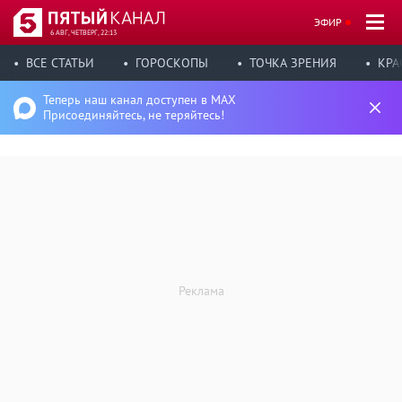
ЭФИР
6 АВГ, ЧЕТВЕРГ, 22:13
ВСЕ СТАТЬИ
ГОРОСКОПЫ
ТОЧКА ЗРЕНИЯ
КРА
Теперь наш канал доступен в MAX
Присоединяйтесь, не теряйтесь!