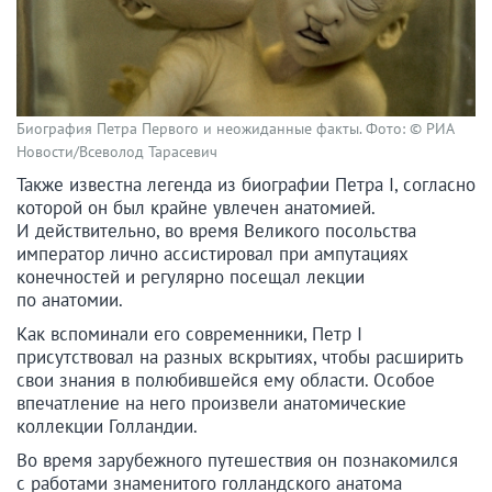
Биография Петра Первого и неожиданные факты. Фото: © РИА
Новости/Всеволод Тарасевич
Также известна легенда из биографии Петра I, согласно
которой он был крайне увлечен анатомией.
И действительно, во время Великого посольства
император лично ассистировал при ампутациях
конечностей и регулярно посещал лекции
по анатомии.
Как вспоминали его современники, Петр I
присутствовал на разных вскрытиях, чтобы расширить
свои знания в полюбившейся ему области. Особое
впечатление на него произвели анатомические
коллекции Голландии.
Во время зарубежного путешествия он познакомился
с работами знаменитого голландского анатома