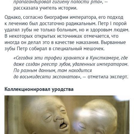
пропагандировал гигиену полости рта»
, —
рассказала учитель истории.
Однако, согласно биографии императора, его подход
к лечению был достаточно радикальным. Петр I порой
удалял зубы не только больным, но и здоровым людям.
В некоторых открытых источниках отмечается, что
иногда он делал это в качестве наказания. Вырванные
зубы Петр собирал в специальный мешочек.
«Сегодня эти трофеи хранятся в Кунсткамере, где
даже создан реестр зубов, удаленных императором.
По разным данным, там находится
до восьмидесяти экспонатов»
, — отметила эксперт.
Коллекционировал уродства