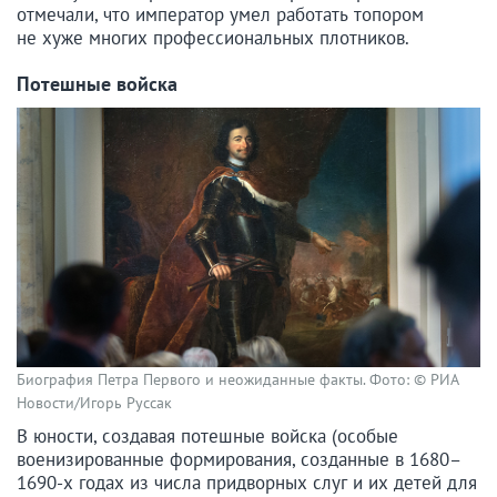
отмечали, что император умел работать топором
не хуже многих профессиональных плотников.
Потешные войска
Биография Петра Первого и неожиданные факты. Фото: © РИА
Новости/Игорь Руссак
В юности, создавая потешные войска (особые
военизированные формирования, созданные в 1680–
1690-х годах из числа придворных слуг и их детей для