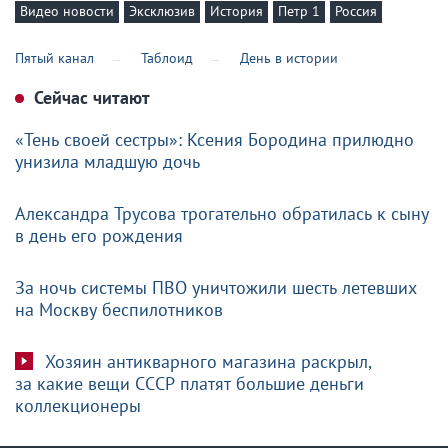
Видео новости
Эксклюзив
История
Петр 1
Россия
Пятый канал
Таблоид
День в истории
Сейчас читают
«Тень своей сестры»: Ксения Бородина прилюдно
унизила младшую дочь
Александра Трусова трогательно обратилась к сыну
в день его рождения
За ночь системы ПВО уничтожили шесть летевших
на Москву беспилотников
Хозяин антикварного магазина раскрыл,
за какие вещи СССР платят большие деньги
коллекционеры