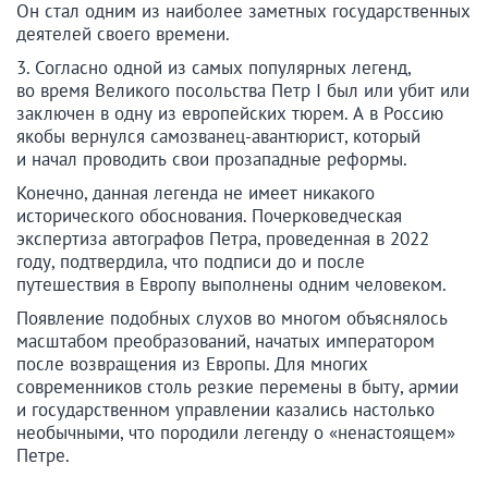
Он стал одним из наиболее заметных государственных
деятелей своего времени.
3. Согласно одной из самых популярных легенд,
во время Великого посольства Петр I был или убит или
заключен в одну из европейских тюрем. А в Россию
якобы вернулся самозванец-авантюрист, который
и начал проводить свои прозападные реформы.
Конечно, данная легенда не имеет никакого
исторического обоснования. Почерковедческая
экспертиза автографов Петра, проведенная в 2022
году, подтвердила, что подписи до и после
путешествия в Европу выполнены одним человеком.
Появление подобных слухов во многом объяснялось
масштабом преобразований, начатых императором
после возвращения из Европы. Для многих
современников столь резкие перемены в быту, армии
и государственном управлении казались настолько
необычными, что породили легенду о «ненастоящем»
Петре.