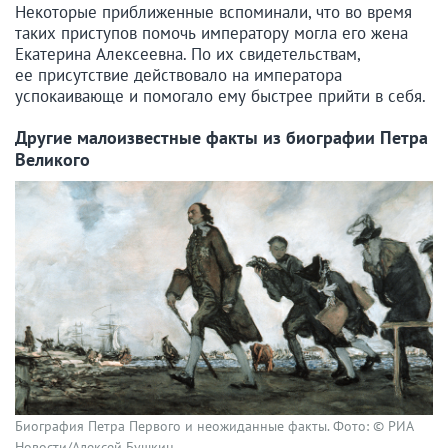
Некоторые приближенные вспоминали, что во время
таких приступов помочь императору могла его жена
Екатерина Алексеевна. По их свидетельствам,
ее присутствие действовало на императора
успокаивающе и помогало ему быстрее прийти в себя.
Другие малоизвестные факты из биографии Петра
Великого
Биография Петра Первого и неожиданные факты. Фото: © РИА
Новости/Алексей Бушкин