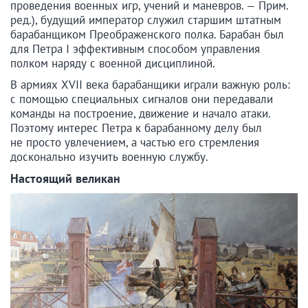
проведения военных игр, учений и маневров. — Прим.
ред.), будущий император служил старшим штатным
барабанщиком Преображенского полка. Барабан был
для Петра I эффективным способом управления
полком наряду с военной дисциплиной.
В армиях XVII века барабанщики играли важную роль:
с помощью специальных сигналов они передавали
команды на построение, движение и начало атаки.
Поэтому интерес Петра к барабанному делу был
не просто увлечением, а частью его стремления
досконально изучить военную службу.
Настоящий великан