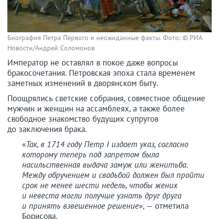
Биография Петра Первого и неожиданные факты. Фото: © РИА
Новости/Андрей Соломонов
Император не оставлял в покое даже вопросы
бракосочетания. Петровская эпоха стала временем
заметных изменений в дворянском быту.
Поощрялись светские собрания, совместное общение
мужчин и женщин на ассамблеях, а также более
свободное знакомство будущих супругов
до заключения брака.
«
Так, в 1714 году Петр I издает указ, согласно
которому теперь под запретом была
насильственная выдача замуж или женитьба.
Между обручением и свадьбой должен был пройти
срок не менее шести недель, чтобы жених
и невеста могли получше узнать друг друга
и принять взвешенное решение
», — отметила
Борисова.