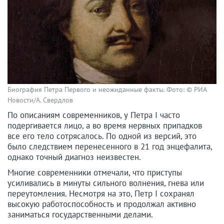
Биография Петра Первого и неожиданные факты. Фото: © РИА
Новости/А. Свердлов
По описаниям современников, у Петра I часто
подергивается лицо, а во время нервных припадков
все его тело сотрясалось. По одной из версий, это
было следствием перенесенного в 21 год энцефалита,
однако точный диагноз неизвестен.
Многие современники отмечали, что приступы
усиливались в минуты сильного волнения, гнева или
переутомления. Несмотря на это, Петр I сохранял
высокую работоспособность и продолжал активно
заниматься государственными делами.