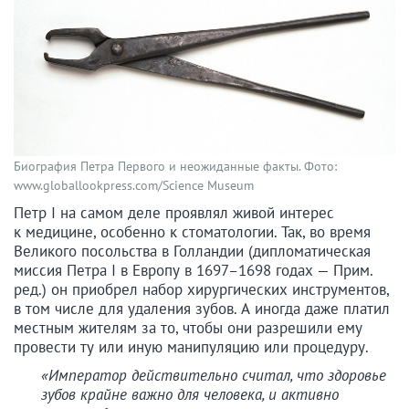
Биография Петра Первого и неожиданные факты. Фото:
www.globallookpress.com/Science Museum
Петр I на самом деле проявлял живой интерес
к медицине, особенно к стоматологии. Так, во время
Великого посольства в Голландии (дипломатическая
миссия Петра I в Европу в 1697–1698 годах — Прим.
ред.) он приобрел набор хирургических инструментов,
в том числе для удаления зубов. А иногда даже платил
местным жителям за то, чтобы они разрешили ему
провести ту или иную манипуляцию или процедуру.
«Император действительно считал, что здоровье
зубов крайне важно для человека, и активно