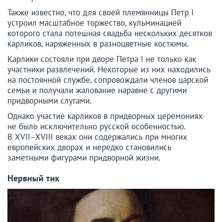
Также известно, что для своей племянницы Петр I
устроил масштабное торжество, кульминацией
которого стала потешная свадьба нескольких десятков
карликов, наряженных в разноцветные костюмы.
Карлики состояли при дворе Петра I не только как
участники развлечений. Некоторые из них находились
на постоянной службе, сопровождали членов царской
семьи и получали жалование наравне с другими
придворными слугами.
Однако участие карликов в придворных церемониях
не было исключительно русской особенностью.
В XVII–XVIII веках они содержались при многих
европейских дворах и нередко становились
заметными фигурами придворной жизни.
Нервный тик