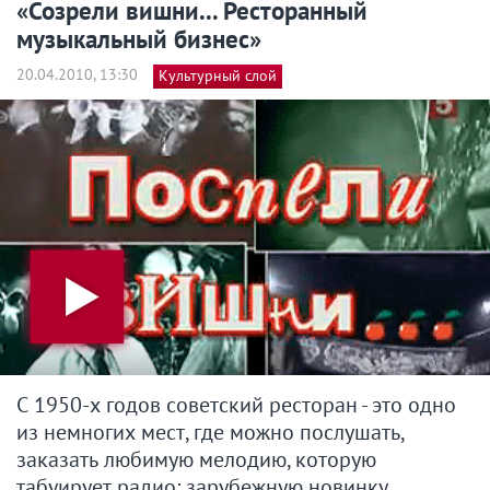
«Созрели вишни... Ресторанный
музыкальный бизнес»
20.04.2010, 13:30
Культурный слой
С 1950-х годов советский ресторан - это одно
из немногих мест, где можно послушать,
заказать любимую мелодию, которую
табуирует радио: зарубежную новинку,