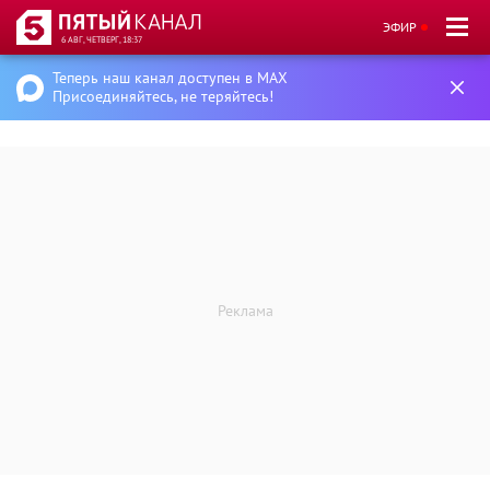
ЭФИР
6 АВГ, ЧЕТВЕРГ, 18:37
Теперь наш канал доступен в MAX
Присоединяйтесь, не теряйтесь!