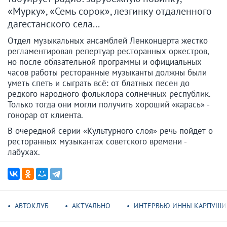
«Мурку», «Семь сорок», лезгинку отдаленного
дагестанского села...
Отдел музыкальных ансамблей Ленконцерта жестко
регламентировал репертуар ресторанных оркестров,
но после обязательной программы и официальных
часов работы ресторанные музыканты должны были
уметь спеть и сыграть всё: от блатных песен до
редкого народного фольклора солнечных республик.
Только тогда они могли получить хороший «карась» -
гонорар от клиента.
В очередной серии «Культурного слоя» речь пойдет о
ресторанных музыкантах советского времени -
лабухах.
АВТОКЛУБ
АКТУАЛЬНО
ИНТЕРВЬЮ ИННЫ КАРПУШ