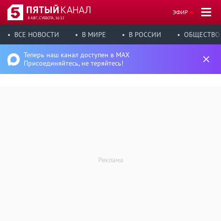
ЭФИР
8 АВГ, СУББОТА, 16:12
ВСЕ НОВОСТИ
В МИРЕ
В РОССИИ
ОБЩЕСТВО
Теперь наш канал доступен в MAX
Присоединяйтесь, не теряйтесь!