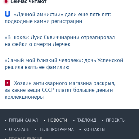
Сейчас читают
«Дачной амнистии» дали еще пять лет:
подводные камни регистрации
«В шоке»: Луис Сквиччиарини отреагировал
на фейки о смерти Лерчек
«Самый мой близкий человек»: дочь Успенской
решила взять ее фамилию
Хозяин антикварного магазина раскрыл,
за какие вещи СССР платят большие деньги
коллекционеры
ПЯТЫЙ КАНАЛ
НОВОСТИ
ТАБЛОИД
ПРОЕКТЫ
О КАНАЛЕ
ТЕЛЕПРОГРАММА
КОНТАКТЫ
ПОЛНАЯ ВЕРСИЯ