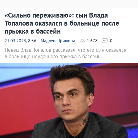
«Сильно переживаю»: сын Влада
Топалова оказался в больнице после
прыжка в бассейн
21.03.2023
, 8:36
Мадлена Гришина
1 678
0
Певец Влад Топалов рассказал, что его сын оказался
в больнице неудачного прыжка в бассейн