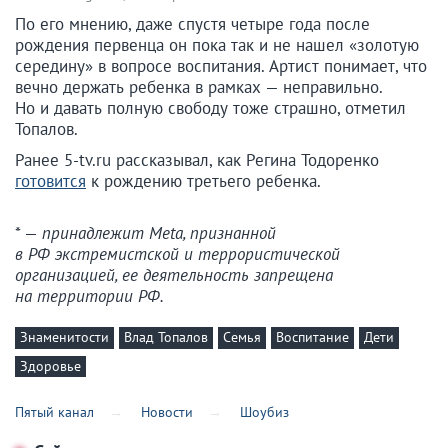
По его мнению, даже спустя четыре года после
рождения первенца он пока так и не нашел «золотую
середину» в вопросе воспитания. Артист понимает, что
вечно держать ребенка в рамках — неправильно.
Но и давать полную свободу тоже страшно, отметил
Топалов.
Ранее 5-tv.ru рассказывал, как Регина Тодоренко
готовится
к рождению третьего ребенка.
* —
принадлежит Meta, признанной
в РФ экстремистской и террористической
организацией, ее деятельность запрещена
на территории РФ.
Знаменитости
Влад Топалов
Семья
Воспитание
Дети
Здоровье
Пятый канал
Новости
Шоубиз