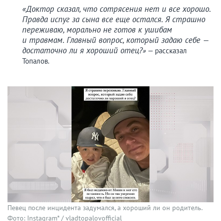
«Доктор сказал, что сотрясения нет и все хорошо.
Правда испуг за сына все еще остался.
Я страшно
переживаю, морально не готов к ушибам
и травмам. Главный вопрос, который задаю себе —
достаточно ли я хороший отец?
»
— рассказал
Топалов.
Певец после инцидента задумался, а хороший ли он родитель.
Фото: Instagram* / vladtopalovofficial