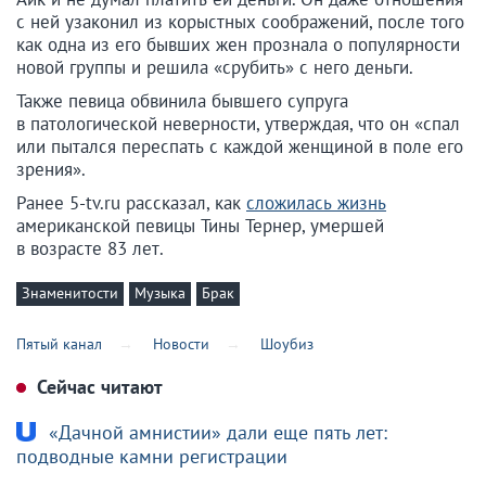
с ней узаконил из корыстных соображений, после того
как одна из его бывших жен прознала о популярности
новой группы и решила «срубить» с него деньги.
Также певица обвинила бывшего супруга
в патологической неверности, утверждая, что он «спал
или пытался переспать с каждой женщиной в поле его
зрения».
Ранее 5-tv.ru рассказал, как
сложилась жизнь
американской певицы Тины Тернер, умершей
в возрасте 83 лет.
Знаменитости
Музыка
Брак
Пятый канал
Новости
Шоубиз
Сейчас читают
«Дачной амнистии» дали еще пять лет:
подводные камни регистрации