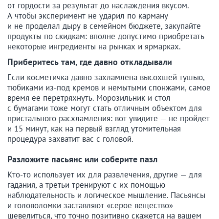
от гордости за результат до наслаждения вкусом.
А чтобы эксперимент не ударил по карману
и не проделал дыру в семейном бюджете, закупайте
продукты по скидкам: вполне допустимо приобретать
некоторые ингредиенты на рынках и ярмарках.
Приберитесь там, где давно откладывали
Если косметичка давно захламлена высохшей тушью,
тюбиками из-под кремов и немытыми спонжами, самое
время ее перетряхнуть. Морозильник и стол
с бумагами тоже могут стать отличным объектом для
пристального расхламления: вот увидите — не пройдет
и 15 минут, как на первый взгляд утомительная
процедура захватит вас с головой.
Разложите пасьянс или соберите пазл
Кто-то использует их для развлечения, другие — для
гадания, а третьи тренируют с их помощью
наблюдательность и логическое мышление. Пасьянсы
и головоломки заставляют «серое вещество»
шевелиться, что точно позитивно скажется на вашем