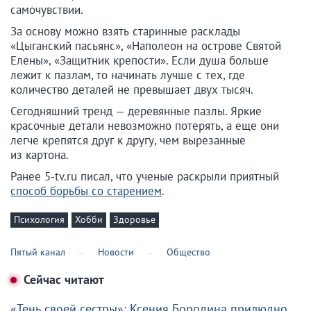
самочувствии.
За основу можно взять старинные расклады
«Цыганский пасьянс», «Наполеон на острове Святой
Елены», «Защитник крепости». Если душа больше
лежит к пазлам, то начинать лучше с тех, где
количество деталей не превышает двух тысяч.
Сегодняшний тренд — деревянные пазлы. Яркие
красочные детали невозможно потерять, а еще они
легче крепятся друг к другу, чем вырезанные
из картона.
Ранее 5-tv.ru писал, что ученые раскрыли приятный
способ борьбы со старением
.
Психология
Хобби
Здоровье
Пятый канал
Новости
Общество
Сейчас читают
«Тень своей сестры»: Ксения Бородина прилюдно