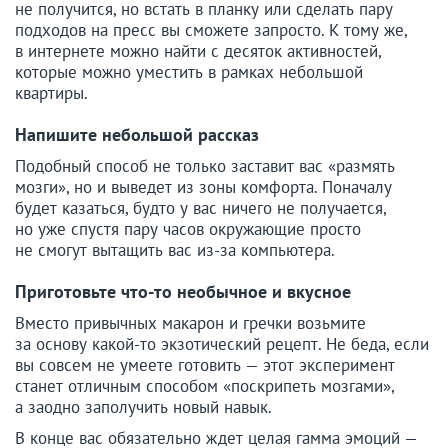
не получится, но встать в планку или сделать пару
подходов на пресс вы сможете запросто. К тому же,
в интернете можно найти с десяток активностей,
которые можно уместить в рамках небольшой
квартиры.
Напишите небольшой рассказ
Подобный способ не только заставит вас «размять
мозги», но и выведет из зоны комфорта. Поначалу
будет казаться, будто у вас ничего не получается,
но уже спустя пару часов окружающие просто
не смогут вытащить вас из-за компьютера.
Приготовьте что-то необычное и вкусное
Вместо привычных макарон и гречки возьмите
за основу какой-то экзотический рецепт. Не беда, если
вы совсем не умеете готовить — этот эксперимент
станет отличным способом «поскрипеть мозгами»,
а заодно заполучить новый навык.
В конце вас обязательно ждет целая гамма эмоций —