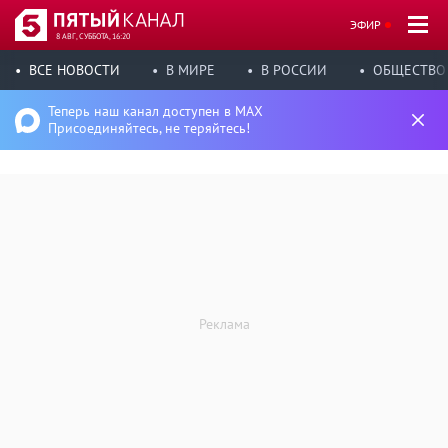
ЭФИР
8 АВГ, СУББОТА, 16:20
ВСЕ НОВОСТИ
В МИРЕ
В РОССИИ
ОБЩЕСТВО
Теперь наш канал доступен в MAX
Присоединяйтесь, не теряйтесь!