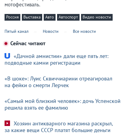
мотофестиваль.
Россия
Выставка
Авто
Автоспорт
Видео новости
Пятый канал
Новости
Все новости
Сейчас читают
«Дачной амнистии» дали еще пять лет:
подводные камни регистрации
«В шоке»: Луис Сквиччиарини отреагировал
на фейки о смерти Лерчек
«Самый мой близкий человек»: дочь Успенской
решила взять ее фамилию
Хозяин антикварного магазина раскрыл,
за какие вещи СССР платят большие деньги