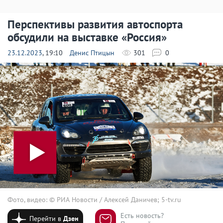
Перспективы развития автоспорта
обсудили на выставке «Россия»
23.12.2023
, 19:10
Денис Птицын
301
0
Фото, видео: © РИА Новости / Алексей Даничев; 5-tv.ru
Есть новость?
Перейти в
Дзен