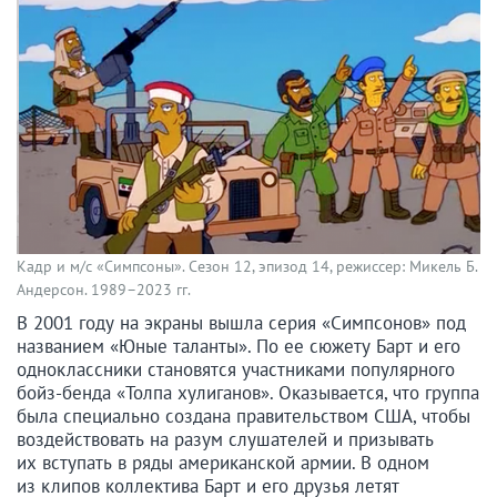
Кадр и м/с «Симпсоны». Сезон 12, эпизод 14, режиссер: Микель Б.
Андерсон. 1989–2023 гг.
В 2001 году на экраны вышла серия «Симпсонов» под
названием «Юные таланты». По ее сюжету Барт и его
одноклассники становятся участниками популярного
бойз-бенда «Толпа хулиганов». Оказывается, что группа
была специально создана правительством США, чтобы
воздействовать на разум слушателей и призывать
их вступать в ряды американской армии. В одном
из клипов коллектива Барт и его друзья летят