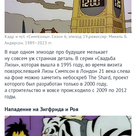
Кадр и м/с «Симпсоны». Сезон 6, эпизод 19,режиссер: Микель Б.
Андерсон. 1989–2023 гг.
В еще одном эпизоде про будущее мелькает
ну совсем уж странная деталь. В серии «Свадьба
Лизы», которая вышла в 1995 году, во время визита
повзрослевшей Лизы Симпсон в Лондон 21 века слева
на фоне можно заметить небоскреб The Shard, проект
которого был разработан только в 2000 году,
а строительство и вовсе происходило с 2009 по 2012
годы.
Нападение на Зигфрида и Роя