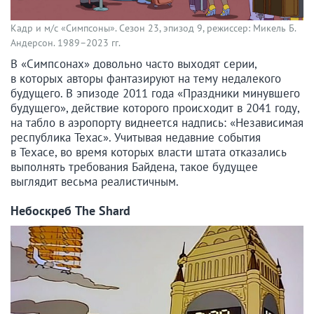
Кадр и м/с «Симпсоны». Сезон 23, эпизод 9, режиссер: Микель Б.
Андерсон. 1989–2023 гг.
В «Симпсонах» довольно часто выходят серии,
в которых авторы фантазируют на тему недалекого
будущего. В эпизоде 2011 года «Праздники минувшего
будущего», действие которого происходит в 2041 году,
на табло в аэропорту виднеется надпись: «Независимая
республика Техас». Учитывая недавние события
в Техасе, во время которых власти штата отказались
выполнять требования Байдена, такое будущее
выглядит весьма реалистичным.
Небоскреб The Shard