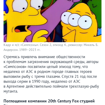
Кадр и м/с «Симпсоны». Сезон 2, эпизод 4., режиссер: Микель Б.
Андерсон. 1989–2023 гг.
Стремясь привлечь внимание общественности
к проблемам загрязнения окружающей среды, авторы
«Симпсонов» посвятили целый эпизод тому, что
недалеко от АЭС в родном городе главных героев
выловили рыбу с тремя глазами. Спустя 21 год после
выхода серии в 1990 году, недалеко от АЭС
в Аргентине действительно поймали трехглазую-рыбу
мутанта.
Поглощение компании 20th Century Fox студией