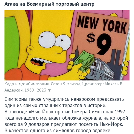
Атака на Всемирный торговый центр
Кадр и м/с «Симпсоны». Сезон 9, эпизод 1,режиссер: Микель Б.
Андерсон. 1989–2023 гг.
Симпсоны также умудрились ненароком предсказать
один из самых страшных терактов в истории.
В эпизоде «Нью-Йорк против Гомера Симпсона» 1997
года ненадолго мелькает обложка журнала, на которой
всего за 9 долларов предлагают посетить Нью-Йорк.
В качестве одного из символов города вдалеке