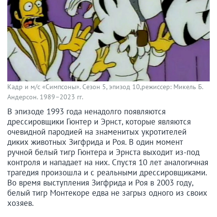
Кадр и м/с «Симпсоны». Сезон 5, эпизод 10,режиссер: Микель Б.
Андерсон. 1989–2023 гг.
В эпизоде 1993 года ненадолго появляются
дрессировщики Гюнтер и Эрнст, которые являются
очевидной пародией на знаменитых укротителей
диких животных Зигфрида и Роя. В один момент
ручной белый тигр Гюнтера и Эрнста выходит из-под
контроля и нападает на них. Спустя 10 лет аналогичная
трагедия произошла и с реальными дрессировщиками.
Во время выступления Зигфрида и Роя в 2003 году,
белый тигр Монтекоре едва не загрыз одного из своих
хозяев.