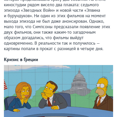
киностудии рядом висело два плаката: седьмого
эпизода «Звездных Войн» и новой части «Элвина
и бурундуков». Ни один из этих фильмов на момент
выхода эпизода не был даже анонсирован. Однако,
мало того, что Симпсоны предсказали появление этих
двух фильмов, они также каким-то загадочным
образом догадались, что фильмы выйдут
одновременно. В реальности так и получилось —
картины попали в прокат с разницей в четыре дня.
Кризис в Греции