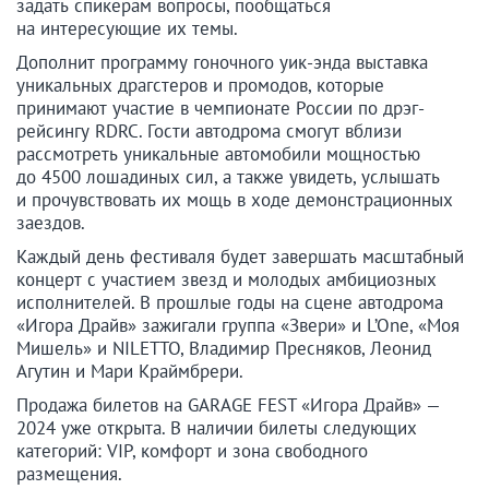
задать спикерам вопросы, пообщаться
на интересующие их темы.
Дополнит программу гоночного уик-энда выставка
уникальных драгстеров и промодов, которые
принимают участие в чемпионате России по дрэг-
рейсингу RDRC. Гости автодрома смогут вблизи
рассмотреть уникальные автомобили мощностью
до 4500 лошадиных сил, а также увидеть, услышать
и прочувствовать их мощь в ходе демонстрационных
заездов.
Каждый день фестиваля будет завершать масштабный
концерт с участием звезд и молодых амбициозных
исполнителей. В прошлые годы на сцене автодрома
«Игора Драйв» зажигали группа «Звери» и L’One, «Моя
Мишель» и NILETTO, Владимир Пресняков, Леонид
Агутин и Мари Краймбрери.
Продажа билетов на GARAGE FEST «Игора Драйв» —
2024 уже открыта. В наличии билеты следующих
категорий: VIP, комфорт и зона свободного
размещения.