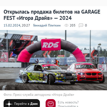
Открылась продажа билетов на GARAGE
FEST «Игора Драйв» — 2024
15.02.2024
, 20:27
Геннадий Плиткин
203
0
Фото: Пресс-служба автодрома «Игора Драйв»
Есть новость?
Перейти в
Дзен
Присылайте »