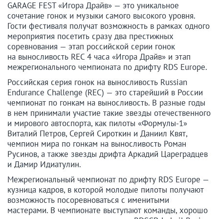
GARAGE FEST «Игора Драйв» — это уникальное
сочетание гонок и музыки самого высокого уровня.
Гости фестиваля получат возможность в рамках одного
мероприятия посетить сразу два престижных
соревнования — этап российской серии гонок
на выносливость REC 4 часа «Игора Драйв» и этап
межрегионального чемпионата по дрифту RDS Europe.
Российская серия гонок на выносливость Russian
Endurance Challenge (REC) — это старейший в России
чемпионат по гонкам на выносливость. В разные годы
в нем принимали участие такие звезды отечественного
и мирового автоспорта, как пилоты «Формулы-1»
Виталий Петров, Сергей Сироткин и Даниил Квят,
чемпион мира по гонкам на выносливость Роман
Русинов, а также звезды дрифта Аркадий Цареградцев
и Дамир Идиатулин.
Межрегиональный чемпионат по дрифту RDS Europe —
кузница кадров, в которой молодые пилоты получают
возможность посоревноваться с именитыми
мастерами. В чемпионате выступают команды, хорошо