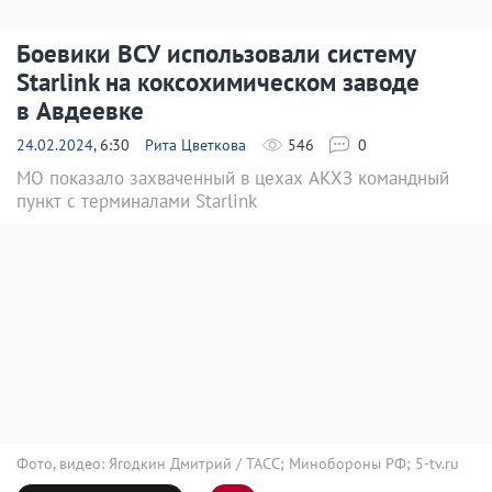
Боевики ВСУ использовали систему
Starlink на коксохимическом заводе
в Авдеевке
24.02.2024
, 6:30
Рита Цветкова
546
0
МО показало захваченный в цехах АКХЗ командный
пункт с терминалами Starlink
Фото, видео: Ягодкин Дмитрий / ТАСС; Минобороны РФ; 5-tv.ru