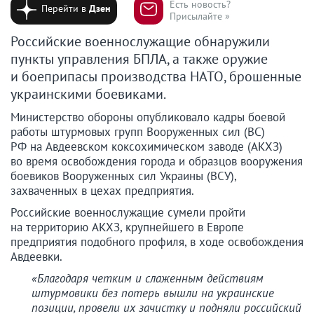
Есть новость?
Перейти в
Дзен
Присылайте »
Российские военнослужащие обнаружили
пункты управления БПЛА, а также оружие
и боеприпасы производства НАТО, брошенные
украинскими боевиками.
Министерство обороны опубликовало кадры боевой
работы штурмовых групп Вооруженных сил (ВС)
РФ на Авдеевском коксохимическом заводе (АКХЗ)
во время освобождения города и образцов вооружения
боевиков Вооруженных сил Украины (ВСУ),
захваченных в цехах предприятия.
Российские военнослужащие сумели пройти
на территорию АКХЗ, крупнейшего в Европе
предприятия подобного профиля, в ходе освобождения
Авдеевки.
«Благодаря четким и слаженным действиям
штурмовики без потерь вышли на украинские
позиции, провели их зачистку и подняли российский