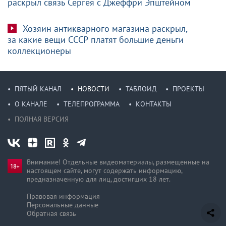
раскрыл связь Сергея с Джеффри Эпштейном
Хозяин антикварного магазина раскрыл,
за какие вещи СССР платят большие деньги
коллекционеры
ПЯТЫЙ КАНАЛ
НОВОСТИ
ТАБЛОИД
ПРОЕКТЫ
О КАНАЛЕ
ТЕЛЕПРОГРАММА
КОНТАКТЫ
ПОЛНАЯ ВЕРСИЯ
Внимание! Отдельные видеоматериалы, размещенные на
настоящем сайте, могут содержать информацию,
предназначен­ную для лиц, достигших 18 лет.
Правовая информация
Персональные данные
Обратная связь