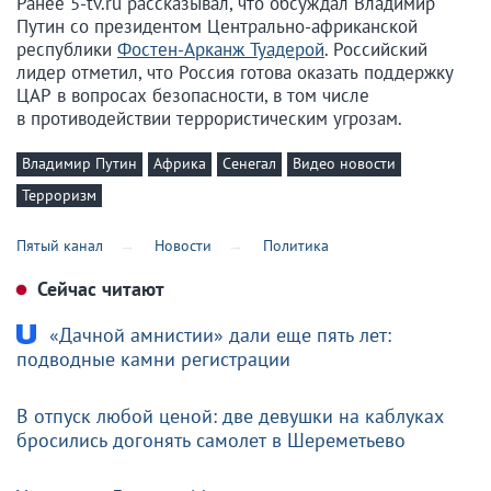
Ранее 5-tv.ru рассказывал, что обсуждал Владимир
Путин со президентом Центрально-африканской
республики
Фостен-Арканж Туадерой
. Российский
лидер отметил, что Россия готова оказать поддержку
ЦАР в вопросах безопасности, в том числе
в противодействии террористическим угрозам.
Владимир Путин
Африка
Сенегал
Видео новости
Терроризм
Пятый канал
Новости
Политика
Сейчас читают
«Дачной амнистии» дали еще пять лет:
подводные камни регистрации
В отпуск любой ценой: две девушки на каблуках
бросились догонять самолет в Шереметьево