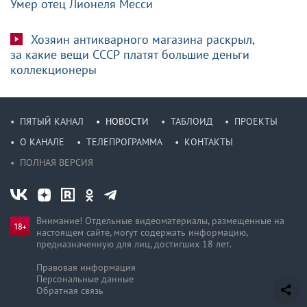
Умер отец Лионеля Месси
Хозяин антикварного магазина раскрыл,
за какие вещи СССР платят большие деньги
коллекционеры
ПЯТЫЙ КАНАЛ
НОВОСТИ
ТАБЛОИД
ПРОЕКТЫ
О КАНАЛЕ
ТЕЛЕПРОГРАММА
КОНТАКТЫ
ПОЛНАЯ ВЕРСИЯ
Внимание! Отдельные видеоматериалы, размещенные на
настоящем сайте, могут содержать информацию,
предназначен­ную для лиц, достигших 18 лет.
Правовая информация
Персональные данные
Обратная связь