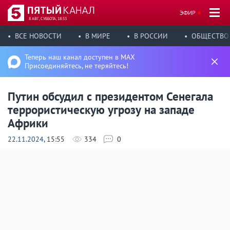
ЭФИР
8 АВГ, СУББОТА, 18:53
ВСЕ НОВОСТИ
В МИРЕ
В РОССИИ
ОБЩЕСТВО
Теперь наш канал доступен в MAX
Присоединяйтесь, не теряйтесь!
Путин обсудил с президентом Сенегала
террористическую угрозу на западе
Африки
22.11.2024
, 15:55
334
0