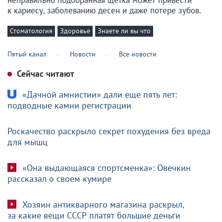
неправильно подобранная щетка может привести
к кариесу, заболеванию десен и даже потере зубов.
Стоматология
Здоровье
Знаете ли вы что
Пятый канал
Новости
Все новости
Сейчас читают
«Дачной амнистии» дали еще пять лет:
подводные камни регистрации
Роскачество раскрыло секрет похудения без вреда
для мышц
«Она выдающаяся спортсменка»: Овечкин
рассказал о своем кумире
Хозяин антикварного магазина раскрыл,
за какие вещи СССР платят большие деньги