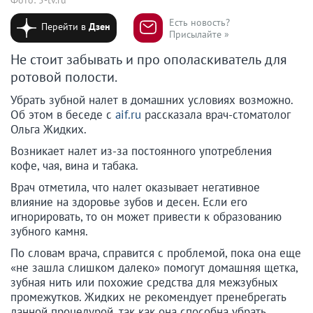
Есть новость?
Перейти в
Дзен
Присылайте »
Не стоит забывать и про ополаскиватель для
ротовой полости.
Убрать зубной налет в домашних условиях возможно.
Об этом в беседе с
aif.ru
рассказала врач-стоматолог
Ольга Жидких.
Возникает налет из-за постоянного употребления
кофе, чая, вина и табака.
Врач отметила, что налет оказывает негативное
влияние на здоровье зубов и десен. Если его
игнорировать, то он может привести к образованию
зубного камня.
По словам врача, справится с проблемой, пока она еще
«не зашла слишком далеко» помогут домашняя щетка,
зубная нить или похожие средства для межзубных
промежутков. Жидких не рекомендует пренебрегать
данной процедурой, так как она способна убрать