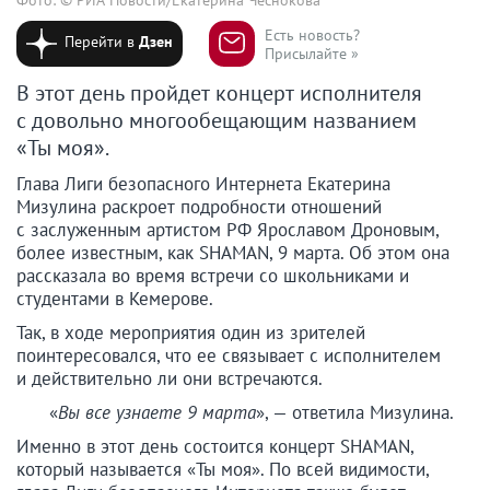
Есть новость?
Перейти в
Дзен
Присылайте »
В этот день пройдет концерт исполнителя
с довольно многообещающим названием
«Ты моя».
Глава Лиги безопасного Интернета Екатерина
Мизулина раскроет подробности отношений
с заслуженным артистом РФ Ярославом Дроновым,
более известным, как SHAMAN, 9 марта. Об этом она
рассказала во время встречи со школьниками и
студентами в Кемерове.
Так, в ходе мероприятия один из зрителей
поинтересовался, что ее связывает с исполнителем
и действительно ли они встречаются.
«
Вы все узнаете 9 марта
», — ответила Мизулина.
Именно в этот день состоится концерт SHAMAN,
который называется «Ты моя». По всей видимости,