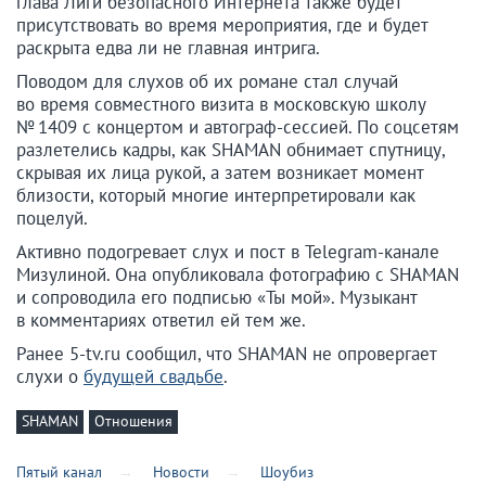
глава Лиги безопасного Интернета также будет
присутствовать во время мероприятия, где и будет
раскрыта едва ли не главная интрига.
Поводом для слухов об их романе стал случай
во время совместного визита в московскую школу
№ 1409 с концертом и автограф-сессией. По соцсетям
разлетелись кадры, как SHAMAN обнимает спутницу,
скрывая их лица рукой, а затем возникает момент
близости, который многие интерпретировали как
поцелуй.
Активно подогревает слух и пост в Telegram-канале
Мизулиной. Она опубликовала фотографию с SHAMAN
и сопроводила его подписью «Ты мой». Музыкант
в комментариях ответил ей тем же.
Ранее 5-tv.ru сообщил, что SHAMAN не опровергает
слухи о
будущей свадьбе
.
SHAMAN
Отношения
Пятый канал
Новости
Шоубиз