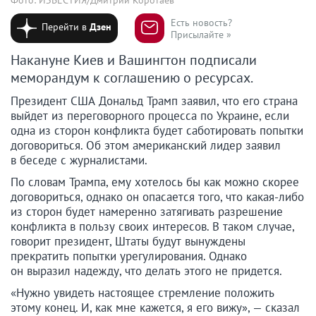
Есть новость?
Перейти в
Дзен
Присылайте »
Накануне Киев и Вашингтон подписали
меморандум к соглашению о ресурсах.
Президент США Дональд Трамп заявил, что его страна
выйдет из переговорного процесса по Украине, если
одна из сторон конфликта будет саботировать попытки
договориться. Об этом американский лидер заявил
в беседе с журналистами.
По словам Трампа, ему хотелось бы как можно скорее
договориться, однако он опасается того, что какая-либо
из сторон будет намеренно затягивать разрешение
конфликта в пользу своих интересов. В таком случае,
говорит президент, Штаты будут вынуждены
прекратить попытки урегулирования. Однако
он выразил надежду, что делать этого не придется.
«Нужно увидеть настоящее стремление положить
этому конец. И, как мне кажется, я его вижу», — сказал