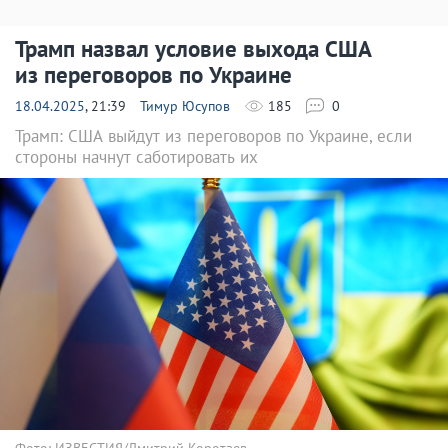
Трамп назвал условие выхода США
из переговоров по Украине
18.04.2025
, 21:39
Тимур Юсупов
185
0
Трамп: США выйдут из переговоров по Украине, если
стороны начнут саботировать их
Фото: ИЗВЕСТИЯ/Дмитрий Коротаев