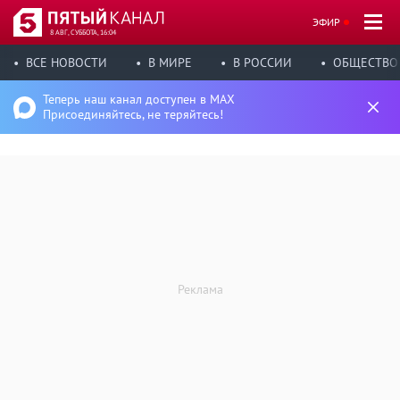
ЭФИР
8 АВГ, СУББОТА, 16:04
ВСЕ НОВОСТИ
В МИРЕ
В РОССИИ
ОБЩЕСТВО
Теперь наш канал доступен в MAX
Присоединяйтесь, не теряйтесь!