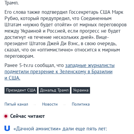
Трамп.
Его слова также подтвердил Госсекретарь США Марк
Рубио, который предупредил, что Соединенным
Штатам «нужно будет отойти» от мирных переговоров
между Украиной и Россией, если прогресс не будет
достигнут «в течение нескольких дней». Вице-
президент Штатов Джей Ди Вэнс, в свою очередь,
сказал, что он «оптимистично» относится к мирным
переговорам.
Ранее 5-tv.ru сообщал, что
западные журналисты
подметили презрение к Зеленскому в Бразилии
и США.
Президент США
Дональд Трамп
Украина
Пятый канал
Новости
Политика
Сейчас читают
«Дачной амнистии» дали еще пять лет: