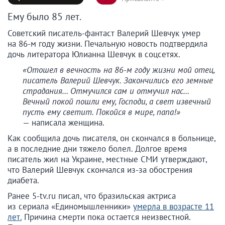
Ему было 85 лет.
Советский писатель-фантаст Валерий Шевчук умер
на 86-м году жизни. Печальную новость подтвердила
дочь литератора Юлианна Шевчук в соцсетях.
«Отошел в вечность на 86-м году жизни мой отец,
писатель Валерий Шевчук. Закончились его земные
страдания… Отмучился сам и отмучил нас…
Вечный покой пошли ему, Господи, а свет извечный
пусть ему светит. Покойся в мире, папа!»
— написала женщина.
Как сообщила дочь писателя, он скончался в больнице,
а в последние дни тяжело болел. Долгое время
писатель жил на Украине, местные СМИ утверждают,
что Валерий Шевчук скончался из-за обострения
диабета.
Ранее 5-tv.ru писал, что бразильская актриса
из сериала «Единомышленники»
умерла в возрасте 11
лет.
Причина смерти пока остается неизвестной.