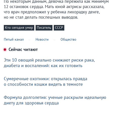
По некоторым данным, девочка пережила как минимум
12 остановок сердца. Мать юной актрисы рассказала,
что врач предположил у ребенка лихорадку денге,
но не стал делать поспешных выводов.
Кто сегодня умер
Писатель
СССР
Пятый канал
Новости
Общество
Сейчас читают
Эти 10 овощей реально снижают риски рака,
диабета и воспалений: как их готовить
Сумеречные охотники: открылась правда
о способности кошки видеть в темноте
Формула долголетия: ученые раскрыли идеальную
диету для здоровья сердца