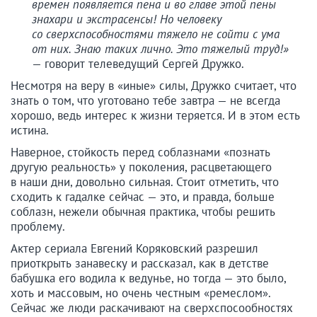
времен появляется пена и во главе этой пены
знахари и экстрасенсы! Но человеку
со сверхспособностями тяжело не сойти с ума
от них. Знаю таких лично. Это тяжелый труд!»
— говорит телеведущий Сергей Дружко.
Несмотря на веру в «иные» силы, Дружко считает, что
знать о том, что уготовано тебе завтра — не всегда
хорошо, ведь интерес к жизни теряется. И в этом есть
истина.
Наверное, стойкость перед соблазнами «познать
другую реальность» у поколения, расцветающего
в наши дни, довольно сильная. Стоит отметить, что
сходить к гадалке сейчас — это, и правда, больше
соблазн, нежели обычная практика, чтобы решить
проблему.
Актер сериала Евгений Коряковский разрешил
приоткрыть занавеску и рассказал, как в детстве
бабушка его водила к ведунье, но тогда — это было,
хоть и массовым, но очень честным «ремеслом».
Сейчас же люди раскачивают на сверхспосообностях