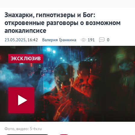
Знахарки, гипнотизеры и Бог:
откровенные разговоры о возможном
апокалипсисе
23.05.2025
, 16:42
Валерия Гранкина
191
0
ЭКСКЛЮЗИВ
Фото, видео: 5-tv.ru