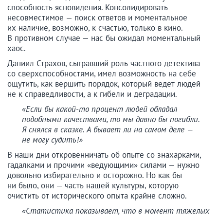
способность ясновидения. Консолидировать
несовместимое — поиск ответов и моментальное
их наличие, возможно, к счастью, только в кино.
В противном случае — нас бы ожидал моментальный
хаос.
Даниил Страхов, сыгравший роль частного детектива
со сверхспособностями, имел возможность на себе
ощутить, как вершить порядок, который ведет людей
не к справедливости, а к гибели и деградации.
«Если бы какой-то процент людей обладал
подобными качествами, то мы давно бы погибли.
Я снялся в сказке. А бывает ли на самом деле —
не могу судить!»
В наши дни откровенничать об опыте со знахарками,
гадалками и прочими «ведующими» силами — нужно
довольно избирательно и осторожно. Но как бы
ни было, они — часть нашей культуры, которую
очистить от исторического опыта крайне сложно.
«Статистика показывает, что в момент тяжелых