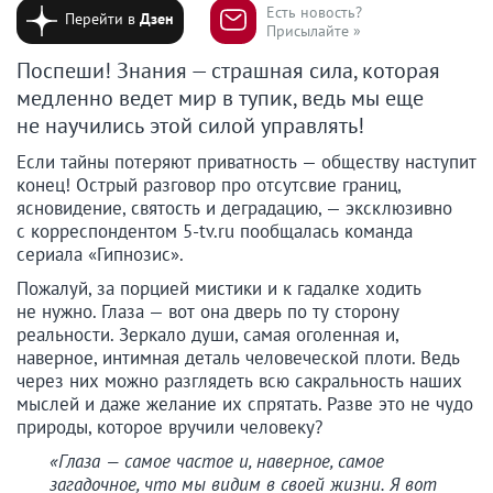
Есть новость?
Перейти в
Дзен
Присылайте »
Поспеши! Знания — страшная сила, которая
медленно ведет мир в тупик, ведь мы еще
не научились этой силой управлять!
Если тайны потеряют приватность — обществу наступит
конец! Острый разговор про отсутсвие границ,
ясновидение, святость и деградацию, — эксклюзивно
с корреспондентом 5-tv.ru пообщалась команда
сериала «Гипнозис».
Пожалуй, за порцией мистики и к гадалке ходить
не нужно. Глаза — вот она дверь по ту сторону
реальности. Зеркало души, самая оголенная и,
наверное, интимная деталь человеческой плоти. Ведь
через них можно разглядеть всю сакральность наших
мыслей и даже желание их спрятать. Разве это не чудо
природы, которое вручили человеку?
«Глаза — самое частое и, наверное, самое
загадочное, что мы видим в своей жизни. Я вот