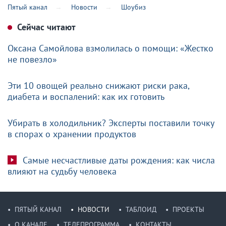
Пятый канал
Новости
Шоубиз
Сейчас читают
Оксана Самойлова взмолилась о помощи: «Жестко
не повезло»
Эти 10 овощей реально снижают риски рака,
диабета и воспалений: как их готовить
Убирать в холодильник? Эксперты поставили точку
в спорах о хранении продуктов
Самые несчастливые даты рождения: как числа
влияют на судьбу человека
ПЯТЫЙ КАНАЛ
НОВОСТИ
ТАБЛОИД
ПРОЕКТЫ
О КАНАЛЕ
ТЕЛЕПРОГРАММА
КОНТАКТЫ