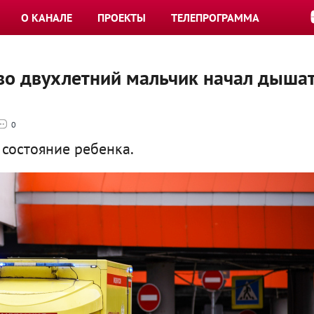
О КАНАЛЕ
ПРОЕКТЫ
ТЕЛЕПРОГРАММА
о двухлетний мальчик начал дыша
0
состояние ребенка.