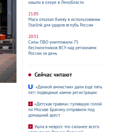
нашли в озере в Ленобласти
21:05
Маск отказал Киеву в использовании
Starlink для ударов вглубь России
20:51
Силы ПВО уничтожили 75
беспилотников ВСУ над регионами
России за день
Сейчас читают
«Дачной амнистии» дали еще пять
лет: подводные камни регистрации
«Детская травма»: гулявшую голой
по Москве Брагину отправили под
домашний арест
Ушла в невроз: что сильнее всего