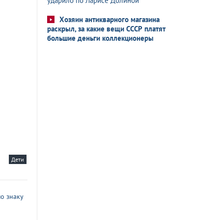
ударило по Ларисе Долиной
Хозяин антикварного магазина
раскрыл, за какие вещи СССР платят
большие деньги коллекционеры
Дети
о знаку