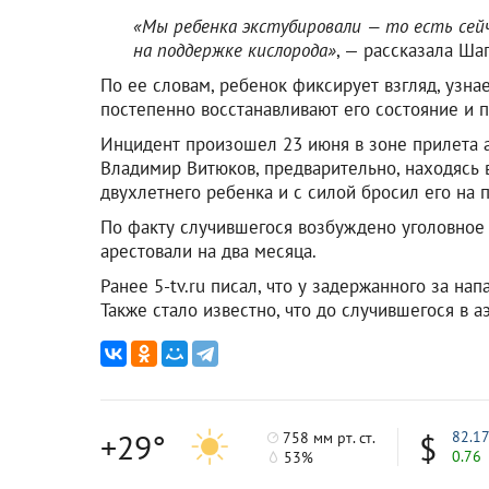
«Мы ребенка экстубировали — то есть сей
на поддержке кислорода»
, — рассказала Ша
По ее словам, ребенок фиксирует взгляд, узна
постепенно восстанавливают его состояние и
Инцидент произошел 23 июня в зоне прилета 
Владимир Витюков, предварительно, находясь в
двухлетнего ребенка и с силой бросил его на п
По факту случившегося возбуждено уголовное 
арестовали на два месяца.
Ранее 5-tv.ru писал, что у задержанного за на
Также стало известно, что до случившегося в а
+29°
82.1
758 мм рт. ст.
0.76
53%