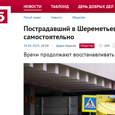
НОВОСТИ
ТАБЛОИД
ДЕНЬ ДОБРЫХ ДЕЛ
Пятый канал
Новости
Общество
Пострадавший в Шереметьев
самостоятельно
30.06.2025
, 20:50
|
Дарья Корзина
Общество
204
Врачи продолжают восстанавливать 