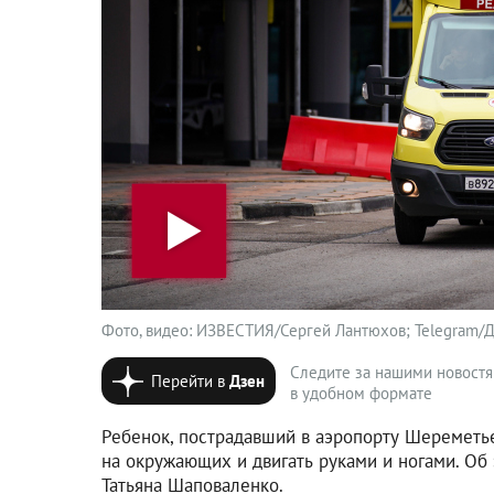
Фото, видео: ИЗВЕСТИЯ/Сергей Лантюхов; Telegram/Дет
Следите за нашими новост
Перейти в
Дзен
в удобном формате
Ребенок, пострадавший в аэропорту Шереметье
на окружающих и двигать руками и ногами. Об
Татьяна Шаповаленко.