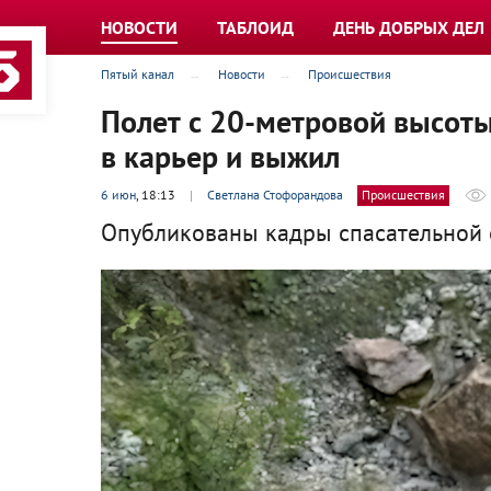
НОВОСТИ
ТАБЛОИД
ДЕНЬ ДОБРЫХ ДЕЛ
Пятый канал
Новости
Происшествия
Полет с 20-метровой высот
в карьер и выжил
6 июн
, 18:13
|
Светлана Стофорандова
Происшествия
Опубликованы кадры спасательной 