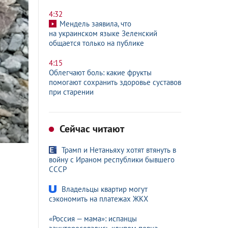
4:32
Мендель заявила, что
на украинском языке Зеленский
общается только на публике
4:15
Облегчают боль: какие фрукты
помогают сохранить здоровье суставов
при старении
Сейчас читают
Трамп и Нетаньяху хотят втянуть в
войну с Ираном республики бывшего
СССР
Владельцы квартир могут
сэкономить на платежах ЖКХ
«Россия — мама»: испанцы