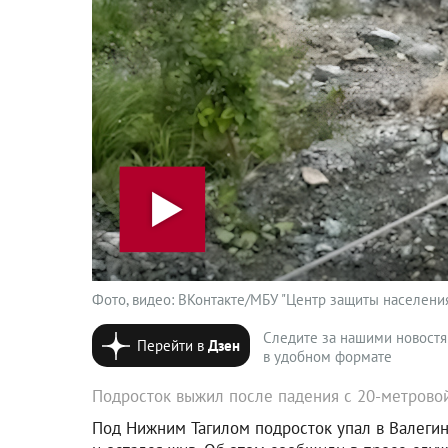
Фото, видео: ВКонтакте/МБУ "Центр защиты населения"/t
Следите за нашими новост
Перейти в
Дзен
в удобном формате
Подросток выжил после падения с 20-метровой
Под Нижним Тагилом подросток упал в Валегин