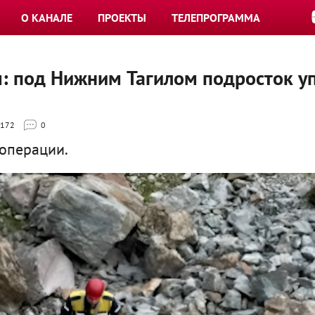
О КАНАЛЕ
ПРОЕКТЫ
ТЕЛЕПРОГРАММА
ы: под Нижним Тагилом подросток у
172
0
операции.