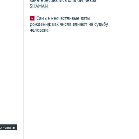
заинтересовались клипом певца
SHAMAN
Самые несчастливые даты
рождения: как числа влияют на судьбу
человека
о новости