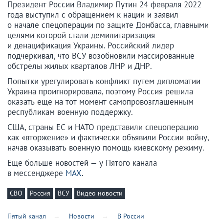
Президент России Владимир Путин 24 февраля 2022
года выступил с обращением к нации и заявил
о начале спецоперации по защите Донбасса, главными
целями которой стали демилитаризация
и денацификация Украины. Российский лидер
подчеркивал, что ВСУ возобновили массированные
обстрелы жилых кварталов ЛНР и ДНР.
Попытки урегулировать конфликт путем дипломатии
Украина проигнорировала, поэтому Россия решила
оказать еще на тот момент самопровозглашенным
республикам военную поддержку.
США, страны ЕС и НАТО представили спецоперацию
как «вторжение» и фактически объявили России войну,
начав оказывать военную помощь киевскому режиму.
Еще больше новостей — у Пятого канала
в мессенджере
MAX
.
СВО
Россия
ВСУ
Видео новости
Пятый канал
Новости
В России