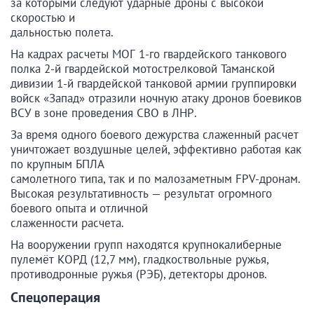
за которыми следуют ударные дроны с высокой
скоростью и
дальностью полета.
На кадрах расчеты МОГ 1-го гвардейского танкового
полка 2-й гвардейской мотострелковой Таманской
дивизии 1-й гвардейской танковой армии группировки
войск «Запад» отразили ночную атаку дронов боевиков
ВСУ в зоне проведения СВО в ЛНР.
За время одного боевого дежурства слаженный расчет
уничтожает воздушные целей, эффективно работая как
по крупным БПЛА
самолетного типа, так и по малозаметным FPV-дронам.
Высокая результативность — результат огромного
боевого опыта и отличной
слаженности расчета.
На вооружении групп находятся крупнокалиберные
пулемёт КОРД (12,7 мм), гладкоствольные ружья,
противодронные ружья (РЭБ), детекторы дронов.
Спецоперация