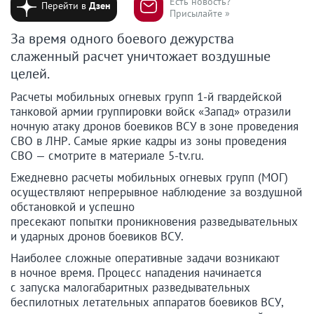
Есть новость?
Перейти в
Дзен
Присылайте »
За время одного боевого дежурства
слаженный расчет уничтожает воздушные
целей.
Расчеты мобильных огневых групп 1-й гвардейской
танковой армии группировки войск «Запад» отразили
ночную атаку дронов боевиков ВСУ в зоне проведения
СВО в ЛНР. Самые яркие кадры из зоны проведения
СВО — смотрите в материале 5-tv.ru.
Ежедневно расчеты мобильных огневых групп (МОГ)
осуществляют непрерывное наблюдение за воздушной
обстановкой и успешно
пресекают попытки проникновения разведывательных
и ударных дронов боевиков ВСУ.
Наиболее сложные оперативные задачи возникают
в ночное время. Процесс нападения начинается
с запуска малогабаритных разведывательных
беспилотных летательных аппаратов боевиков ВСУ,