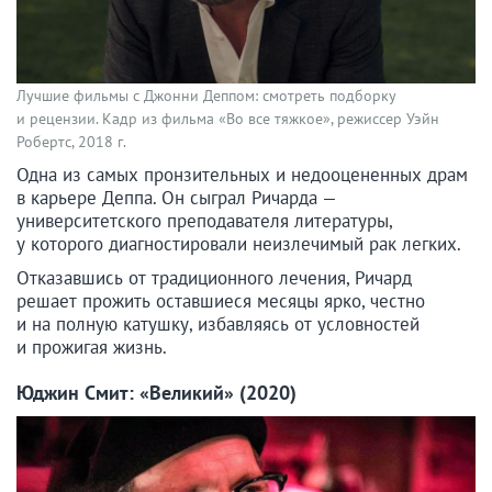
Лучшие фильмы с Джонни Деппом: смотреть подборку
и рецензии. Кадр из фильма «Во все тяжкое», режиссер Уэйн
Робертс, 2018 г.
Одна из самых пронзительных и недооцененных драм
в карьере Деппа. Он сыграл Ричарда —
университетского преподавателя литературы,
у которого диагностировали неизлечимый рак легких.
Отказавшись от традиционного лечения, Ричард
решает прожить оставшиеся месяцы ярко, честно
и на полную катушку, избавляясь от условностей
и прожигая жизнь.
Юджин Смит: «Великий» (2020)