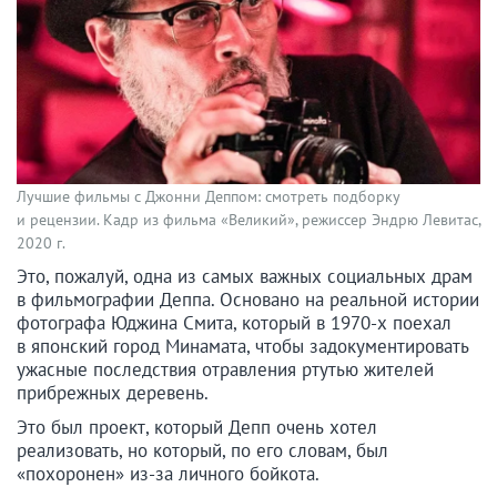
Лучшие фильмы с Джонни Деппом: смотреть подборку
и рецензии. Кадр из фильма «Великий», режиссер Эндрю Левитас,
2020 г.
Это, пожалуй, одна из самых важных социальных драм
в фильмографии Деппа. Основано на реальной истории
фотографа Юджина Смита, который в 1970-х поехал
в японский город Минамата, чтобы задокументировать
ужасные последствия отравления ртутью жителей
прибрежных деревень.
Это был проект, который Депп очень хотел
реализовать, но который, по его словам, был
«похоронен» из-за личного бойкота.