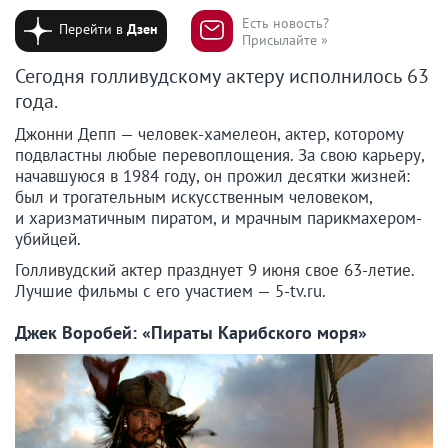
Есть новость?
Перейти в
Дзен
Присылайте »
Сегодня голливудскому актеру исполнилось 63
года.
Джонни Депп — человек-хамелеон, актер, которому
подвластны любые перевоплощения. За свою карьеру,
начавшуюся в 1984 году, он прожил десятки жизней:
был и трогательным искусственным человеком,
и харизматичным пиратом, и мрачным парикмахером-
убийцей.
Голливудский актер празднует 9 июня свое 63-летие.
Лучшие фильмы с его участием — 5-tv.ru.
Джек Воробей: «Пираты Карибского моря»