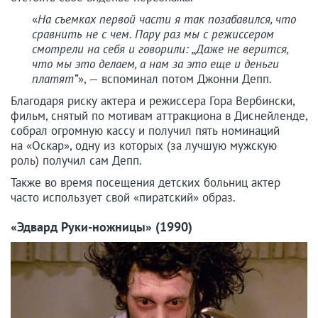
«
На съемках первой части я так позабавился, что
сравнить не с чем. Пару раз мы с режиссером
смотрели на себя и говорили: „Даже не верится,
что мы это делаем, а нам за это еще и деньги
платят“
», — вспоминал потом Джонни Депп.
Благодаря риску актера и режиссера Гора Вербински,
фильм, снятый по мотивам аттракциона в Диснейленде,
собрал огромную кассу и получил пять номинаций
на «Оскар», одну из которых (за лучшую мужскую
роль) получил сам Депп.
Также во время посещения детских больниц актер
часто использует свой «пиратский» образ.
«Эдвард Руки-ножницы» (1990)