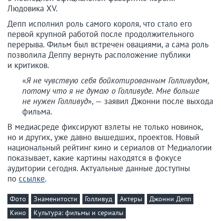
Людовика XV.
Депп исполнил роль самого короля, что стало его
первой крупной работой после продолжительного
перерыва. Фильм был встречен овациями, а сама роль
позволила Деппу вернуть расположение публики
и критиков.
«
Я не чувствую себя бойкотированным Голливудом,
потому что я не думаю о Голливуде. Мне больше
не нужен Голливуд
», — заявил Джонни после выхода
фильма.
В медиасреде фиксируют взлеты не только новинок,
но и других, уже давно вышедших, проектов. Новый
национальный рейтинг кино и сериалов от Медиалогии
показывает, какие картины находятся в фокусе
аудитории сегодня. Актуальные данные доступны
по
ссылке
.
Фото
Знаменитости
Голливуд
Актеры
Джонни Депп
Кино
Культура: фильмы и сериалы