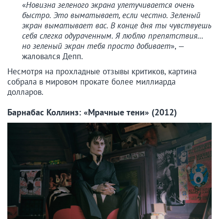
«
Новизна зеленого экрана улетучивается очень
быстро. Это выматывает, если честно. Зеленый
экран выматывает вас. В конце дня ты чувствуешь
себя слегка одураченным. Я люблю препятствия…
но зеленый экран тебя просто добивает
», —
жаловался Депп.
Несмотря на прохладные отзывы критиков, картина
собрала в мировом прокате более миллиарда
долларов.
Барнабас Коллинз: «Мрачные тени» (2012)