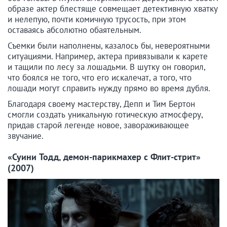
образе актер блестяще совмещает детективную хватку
и нелепую, почти комичную трусость, при этом
оставаясь абсолютно обаятельным.
Съемки были наполнены, казалось бы, невероятными
ситуациями. Например, актера привязывали к карете
и тащили по лесу за лошадьми. В шутку он говорил,
что боялся не того, что его искалечат, а того, что
лошади могут справить нужду прямо во время дубля.
Благодаря своему мастерству, Депп и Тим Бертон
смогли создать уникальную готическую атмосферу,
придав старой легенде новое, завораживающее
звучание.
«Суини Тодд, демон-парикмахер с Флит-стрит»
(2007)