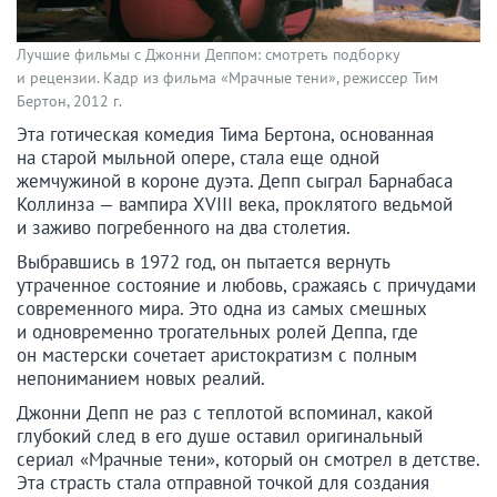
Лучшие фильмы с Джонни Деппом: смотреть подборку
и рецензии. Кадр из фильма «Мрачные тени», режиссер Тим
Бертон, 2012 г.
Эта готическая комедия Тима Бертона, основанная
на старой мыльной опере, стала еще одной
жемчужиной в короне дуэта. Депп сыграл Барнабаса
Коллинза — вампира XVIII века, проклятого ведьмой
и заживо погребенного на два столетия.
Выбравшись в 1972 год, он пытается вернуть
утраченное состояние и любовь, сражаясь с причудами
современного мира. Это одна из самых смешных
и одновременно трогательных ролей Деппа, где
он мастерски сочетает аристократизм с полным
непониманием новых реалий.
Джонни Депп не раз с теплотой вспоминал, какой
глубокий след в его душе оставил оригинальный
сериал «Мрачные тени», который он смотрел в детстве.
Эта страсть стала отправной точкой для создания