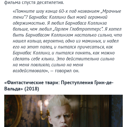
фильма спустя десятилетия.
«
Помните шоу конца 60-х под названием „Мрачные
тени“? Барнабас Коллинз был моей огромной
одержимостью. Я любил Барнабаса Коллинза
больше, чем любил „Гарлем Глобтроттерс“. Я хотел
быть Барнабасом Коллинзом настолько сильно, что
нашел кольцо, вероятно, одно из маминых, и надел
его на этот палец, и пытался причесаться, как
Барнабас Коллинз, и пытался понять, как можно
сделать себе клыки. Это действительно сильно
на меня повлияло, сильно на меня
воздействовало
», — говорил он.
«Фантастические твари: Преступления Грин-де-
Вальда» (2018)