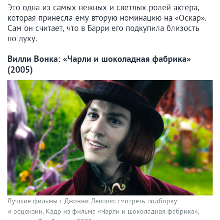
Это одна из самых нежных и светлых ролей актера,
которая принесла ему вторую номинацию на «Оскар».
Сам он считает, что в Барри его подкупила близость
по духу.
Вилли Вонка: «Чарли и шоколадная фабрика»
(2005)
Лучшие фильмы с Джонни Деппом: смотреть подборку
и рецензии. Кадр из фильма «Чарли и шоколадная фабрика»,