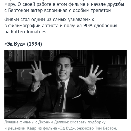
миру. О своей работе в этом фильме и начале дружбы
с Бертоном актер вспоминал с особым трепетом.
Фильм стал одним из самых узнаваемых
в фильмографии артиста и получил 90% одобрения
на Rotten Tomatoes.
«Эд Вуд» (1994)
Лучшие фильмы с Джонни Деппом: смотреть подборку
и рецензии. Кадр из фильма «Эд Вуд», режиссер Тим Бертон,