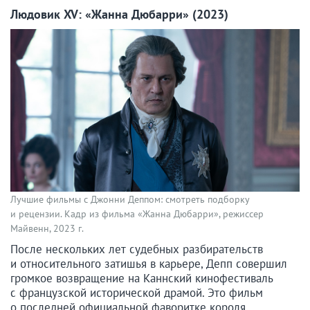
Людовик XV: «Жанна Дюбарри» (2023)
Лучшие фильмы с Джонни Деппом: смотреть подборку
и рецензии. Кадр из фильма «Жанна Дюбарри», режиссер
Майвенн, 2023 г.
После нескольких лет судебных разбирательств
и относительного затишья в карьере, Депп совершил
громкое возвращение на Каннский кинофестиваль
с французской исторической драмой. Это фильм
о последней официальной фаворитке короля