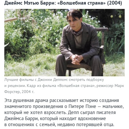
Джеймс Мэтью Барри: «Волшебная страна» (2004)
Лучшие фильмы с Джонни Деппом: смотреть подборку
и рецензии. Кадр из фильма «Волшебная страна», режиссер Марк
Форстер, 2004 г.
Эта душевная драма рассказывает историю создания
знаменитого произведения о Питере Пэне — мальчике,
который не хотел взрослеть. Депп сыграл писателя
Джеймса Барри, который находит вдохновение
в отношениях с семьей, недавно потерявшей отца.