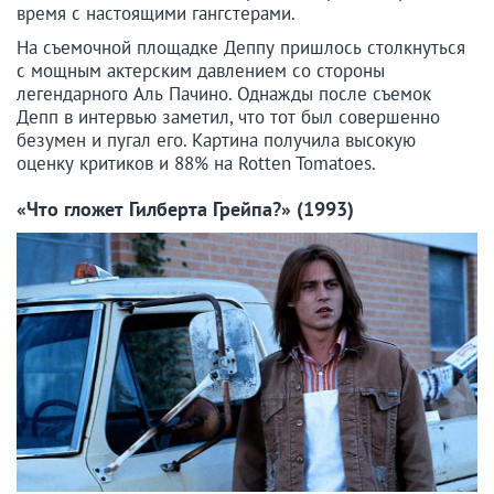
время с настоящими гангстерами.
На съемочной площадке Деппу пришлось столкнуться
с мощным актерским давлением со стороны
легендарного Аль Пачино. Однажды после съемок
Депп в интервью заметил, что тот был совершенно
безумен и пугал его. Картина получила высокую
оценку критиков и 88% на Rotten Tomatoes.
«Что гложет Гилберта Грейпа?» (1993)