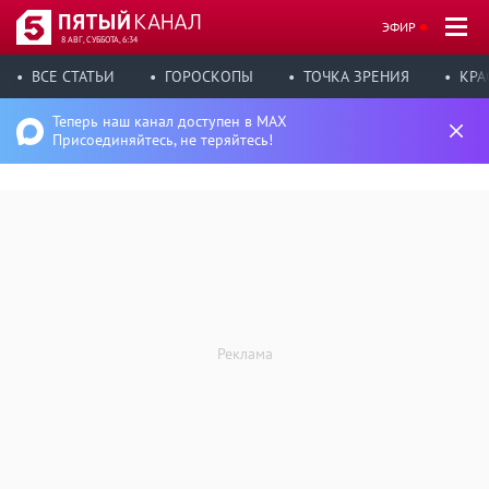
ЭФИР
8 АВГ, СУББОТА, 6:34
ВСЕ СТАТЬИ
ГОРОСКОПЫ
ТОЧКА ЗРЕНИЯ
КРА
Теперь наш канал доступен в MAX
Присоединяйтесь, не теряйтесь!