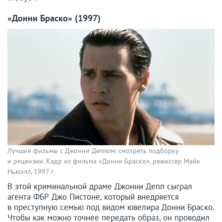
«Донни Браско» (1997)
Лучшие фильмы с Джонни Деппом: смотреть подборку
и рецензии. Кадр из фильма «Донни Браско», режиссер Майк
Ньюэлл, 1997 г.
В этой криминальной драме Джонни Депп сыграл
агента ФБР Джо Пистоне, который внедряется
в преступную семью под видом ювелира Донни Браско.
Чтобы как можно точнее передать образ, он проводил