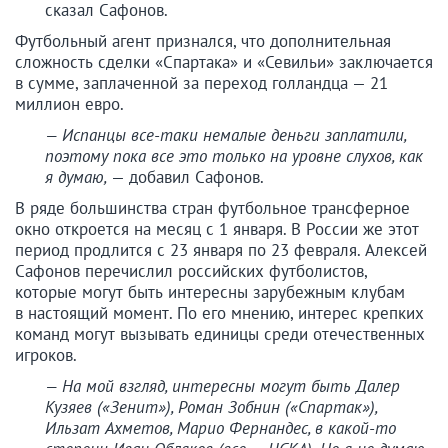
сказал Сафонов.
Футбольный агент признался, что дополнительная
сложность сделки «Спартака» и «Севильи» заключается
в сумме, заплаченной за переход голландца — 21
миллион евро.
— Испанцы все-таки немалые деньги заплатили,
поэтому пока все это только на уровне слухов, как
я думаю,
— добавил Сафонов.
В ряде большинства стран футбольное трансферное
окно откроется на месяц с 1 января. В России же этот
период продлится с 23 января по 23 февраля. Алексей
Сафонов перечислил российских футболистов,
которые могут быть интересны зарубежным клубам
в настоящий момент. По его мнению, интерес крепких
команд могут вызывать единицы среди отечественных
игроков.
— На мой взгляд, интересны могут быть Далер
Кузяев («Зенит»), Роман Зобнин («Спартак»),
Ильзат Ахметов, Марио Фернандес, в какой-то