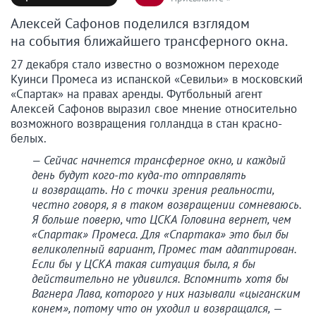
Алексей Сафонов поделился взглядом
на события ближайшего трансферного окна.
27 декабря стало известно о возможном переходе
Куинси Промеса из испанской «Севильи» в московский
«Спартак» на правах аренды. Футбольный агент
Алексей Сафонов выразил свое мнение относительно
возможного возвращения голландца в стан красно-
белых.
— Сейчас начнется трансферное окно, и каждый
день будут кого-то куда-то отправлять
и возвращать. Но с точки зрения реальности,
честно говоря, я в таком возвращении сомневаюсь.
Я больше поверю, что ЦСКА Головина вернет, чем
«Спартак» Промеса. Для «Спартака» это был бы
великолепный вариант, Промес там адаптирован.
Если бы у ЦСКА такая ситуация была, я бы
действительно не удивился. Вспомнить хотя бы
Вагнера Лава, которого у них называли «цыганским
конем», потому что он уходил и возвращался,
—