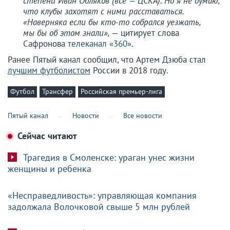
степени Иван Обляков (все — ЦСКА). Но я не думаю,
что клубы захотят с ними расставаться.
«Наверняка если бы кто-то собрался уезжать,
мы бы об этом знали»,
— цитирует слова
Сафронова
телеканал «360»
.
Ранее Пятый канал сообщил, что Артем Дзюба стал
лучшим футболистом
России в 2018 году.
Футбол
Трансфер
Российская премьер-лига
Пятый канал
Новости
Все новости
Сейчас читают
Трагедия в Смоленске: ураган унес жизни
женщины и ребенка
«Несправедливость»: управляющая компания
задолжала Волочковой свыше 5 млн рублей