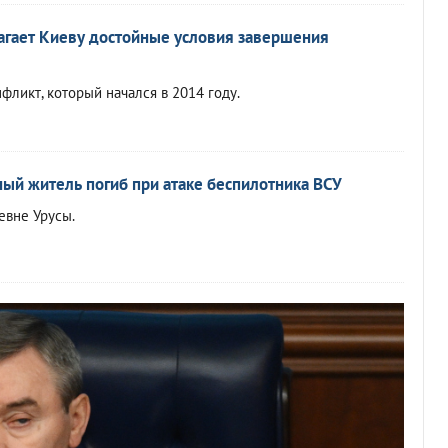
агает Киеву достойные условия завершения
фликт, который начался в 2014 году.
ный житель погиб при атаке беспилотника ВСУ
евне Урусы.