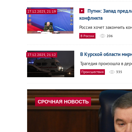
Путин: Запад предл
27.12.2025, 21:19
конфликта
Россия хочет закончить кон
В России
206
В Курской области мир
27.12.2025, 21:12
Трагедия произошла в дер
Происшествия
335