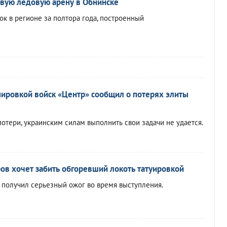
вую ледовую арену в Обнинске
ок в регионе за полтора года, построенный
ировкой войск «Центр» сообщил о потерях элиты
потери, украинским силам выполнить свои задачи не удается.
ров хочет забить обгоревший локоть татуировкой
ц получил серьезный ожог во время выступления.