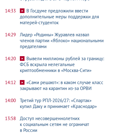
14:33
В Госдуме предложили ввести
дополнительные меры поддержки для
матерей-студенток
14:29
Лидер «Родины» Журавлев назвал
членов партии «Яблоко» национальными
предателями
14:20
Вывели миллионы рублей за границу:
ФСБ вскрыла нелегальные
криптообменники
в «Москва-Сити»
14:12
«Сами решают»: в каком случае класс
закрывают на карантин из-за ОРВИ
14:00
Третий тур РПЛ-2026/27: «Спартак»
купил Даку и принимает «Краснодар»
13:58
Доступ несовершеннолетних
к социальным сетям не ограничат
в России