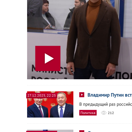
Владимир Путин вст
27.12.2025, 22:25
В предыдущий раз российс
Политика
212