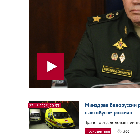
Минздрав Белоруссии р
27.12.2025, 20:53
с автобусом россиян
Транспорт, следовавший по
Происшествия
366