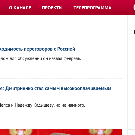
О КАНАЛЕ
ПРОЕКТЫ
ТЕЛЕПРОГРАММА
ходимость переговоров с Россией
ом для обсуждений он назвал февраль.
лся: Дмитриенко стал самым высокооплачиваемым
Лепса и Надежду Кадышеву, но не намного.