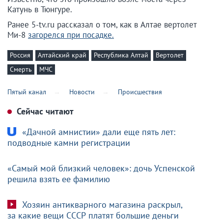
Катунь в Тюнгуре.
Ранее 5-tv.ru рассказал о том, как в Алтае вертолет
Ми-8
загорелся при посадке.
Россия
Алтайский край
Республика Алтай
Вертолет
Смерть
МЧС
Пятый канал
Новости
Происшествия
Сейчас читают
«Дачной амнистии» дали еще пять лет:
подводные камни регистрации
«Самый мой близкий человек»: дочь Успенской
решила взять ее фамилию
Хозяин антикварного магазина раскрыл,
за какие вещи СССР платят большие деньги