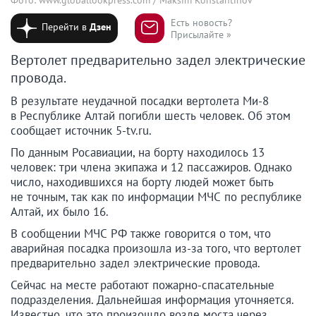
Есть новость?
Перейти в
Дзен
Присылайте »
Вертолет предварительно задел электрические
провода.
В результате неудачной посадки вертолета Ми-8
в Республике Алтай погибли шесть человек. Об этом
сообщает источник 5-tv.ru.
По данным Росавиации, на борту находилось 13
человек: три члена экипажа и 12 пассажиров. Однако
число, находившихся на борту людей может быть
не точным, так как по информации МЧС по республике
Алтай, их было 16.
В сообщении МЧС РФ также говорится о том, что
аварийная посадка произошла из-за того, что вертолет
предварительно задел электрические провода.
Сейчас на месте работают пожарно-спасательные
подразделения. Дальнейшая информация уточняется.
Известно, что это произошло возле моста через