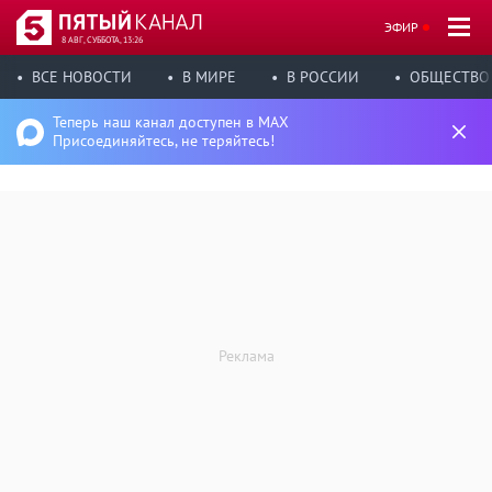
ЭФИР
8 АВГ, СУББОТА, 13:26
ВСЕ НОВОСТИ
В МИРЕ
В РОССИИ
ОБЩЕСТВО
Теперь наш канал доступен в MAX
Присоединяйтесь, не теряйтесь!