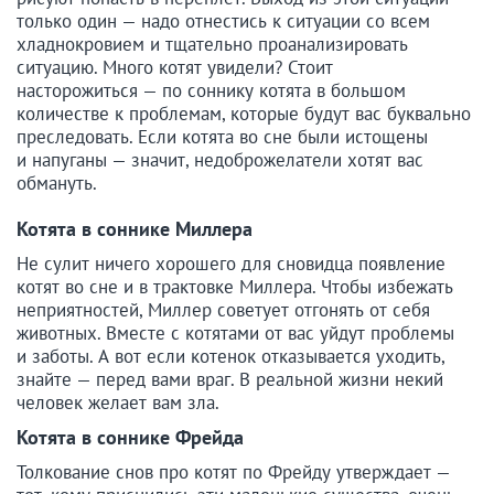
только один — надо отнестись к ситуации со всем
хладнокровием и тщательно проанализировать
ситуацию. Много котят увидели? Стоит
насторожиться — по соннику котята в большом
количестве к проблемам, которые будут вас буквально
преследовать. Если котята во сне были истощены
и напуганы — значит, недоброжелатели хотят вас
обмануть.
Котята в соннике Миллера
Не сулит ничего хорошего для сновидца появление
котят во сне и в трактовке Миллера. Чтобы избежать
неприятностей, Миллер советует отгонять от себя
животных. Вместе с котятами от вас уйдут проблемы
и заботы. А вот если котенок отказывается уходить,
знайте — перед вами враг. В реальной жизни некий
человек желает вам зла.
Котята в соннике Фрейда
Толкование снов про котят по Фрейду утверждает —