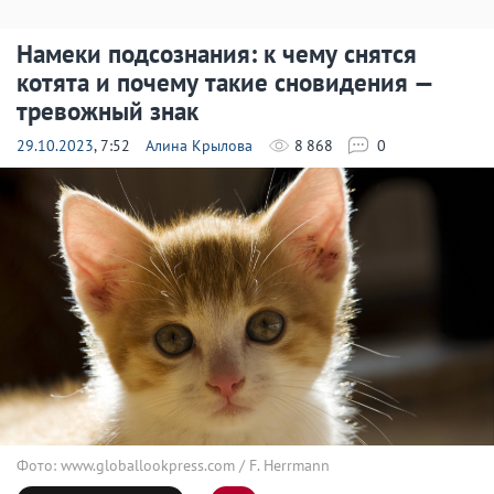
Намеки подсознания: к чему снятся
котята и почему такие сновидения —
тревожный знак
29.10.2023
, 7:52
Алина Крылова
8 868
0
Фото: www.globallookpress.com / F. Herrmann