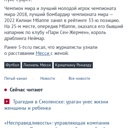
Чемпион мира и лучший молодой игрок чемпионата
мира-2018, лучший бомбардир чемпионата мира —
2022 Килиан Мбаппе занял в рейтинге 33-ю позицию.
На 25-м месте, опередив Мбаппе, оказался его бывший
напарник по клубу «Пари Сен-Жермен», король
дриблинга Неймар.
Ранее 5-tv.ru писал, что журналисты узнали
о расставании
Месси
с женой.
Футбол
Лионель Месси
Криштиану Роналду
Пятый канал
Новости
Все новости
Сейчас читают
Трагедия в Смоленске: ураган унес жизни
женщины и ребенка
«Несправедливость»: управляющая компания