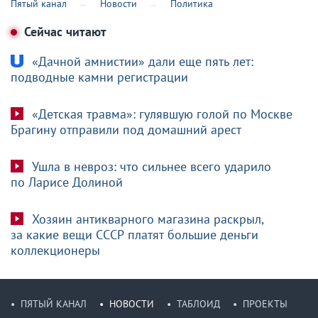
Пятый канал
Новости
Политика
Сейчас читают
«Дачной амнистии» дали еще пять лет:
подводные камни регистрации
«Детская травма»: гулявшую голой по Москве
Брагину отправили под домашний арест
Ушла в невроз: что сильнее всего ударило
по Ларисе Долиной
Хозяин антикварного магазина раскрыл,
за какие вещи СССР платят большие деньги
коллекционеры
ПЯТЫЙ КАНАЛ
НОВОСТИ
ТАБЛОИД
ПРОЕКТЫ