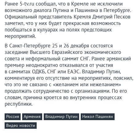
Ранее 5-tv.ru сообщал, что в Кремле не исключили
возможного диалога Путина и Пашиняна в Петербурге.
Официальный представитель Кремля Дмитрий Песков
заметил, что у них будет прекрасная возможность
пообщаться в кулуарах на полях предстоящих
мероприятий.
В Санкт-Петербурге 25 и 26 декабря состоятся
заседание Высшего Евразийского экономического
совета и неформальный саммит СНГ. Ранее армянский
премьер неоднократно отказывался от участия
в саммитах ОДКБ, СНГ или ЕАЭС. Владимир Путин,
комментируя его отсутствие на мероприятиях, пояснил,
что это не связано с «желанием или нежеланием»
продолжать сотрудничество с организациями. По его
словам, причина кроется во внутренних процессах
республики.
Россия
Армения
Владимир Путин
Никол Пашинян
Видео новости