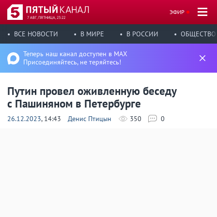
ЭФИР
7 АВГ, ПЯТНИЦА, 23:22
ВСЕ НОВОСТИ
В МИРЕ
В РОССИИ
ОБЩЕСТВО
Теперь наш канал доступен в MAX
Присоединяйтесь, не теряйтесь!
Путин провел оживленную беседу
с Пашиняном в Петербурге
26.12.2023
, 14:43
Денис Птицын
350
0