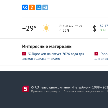
+29°
82.1
758 мм рт. ст.
0.76
53%
Интересные материалы
🪐Гороскоп на август 2026 года для
Горо
знаков зодиака — видео
для знак
© АО Телерадиокомпания «Петербург», 1998—202
Правовая информация
Политика конфиденциальности