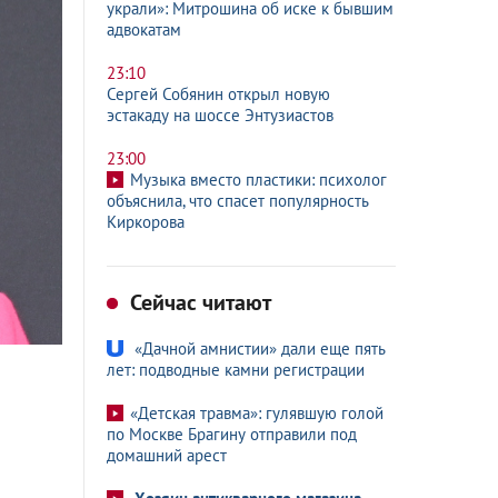
украли»: Митрошина об иске к бывшим
адвокатам
23:10
Сергей Собянин открыл новую
эстакаду на шоссе Энтузиастов
23:00
Музыка вместо пластики: психолог
объяснила, что спасет популярность
Киркорова
Сейчас читают
«Дачной амнистии» дали еще пять
лет: подводные камни регистрации
«Детская травма»: гулявшую голой
по Москве Брагину отправили под
домашний арест