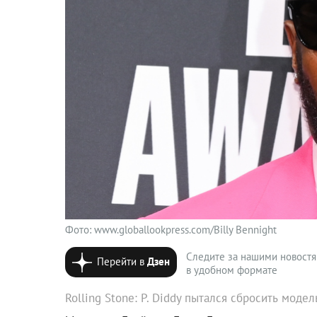
Фото: www.globallookpress.com/Billy Bennight
Следите за нашими новост
Перейти в
Дзен
в удобном формате
Rolling Stone: P. Diddy пытался сбросить модел