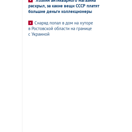
Хозяин антикварного магазина
раскрыл, за какие вещи СССР платят
большие деньги коллекционеры
Снаряд попал в дом на хуторе
в Ростовской области на границе
с Украиной