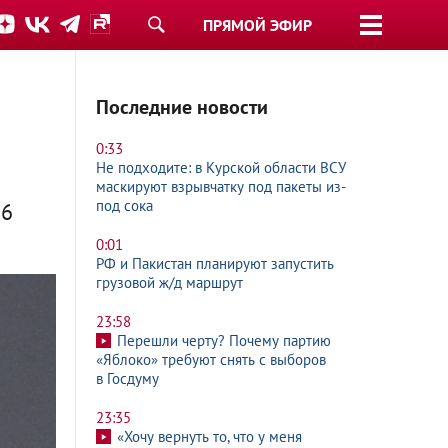
ПРЯМОЙ ЭФИР
Последние новости
0:33
Не подходите: в Курской области ВСУ
маскируют взрывчатку под пакеты из-
под сока
16
0:01
РФ и Пакистан планируют запустить
грузовой ж/д маршрут
23:58
Перешли черту? Почему партию
«Яблоко» требуют снять с выборов
в Госдуму
23:35
«Хочу вернуть то, что у меня