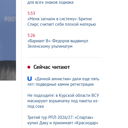
для всех знаков зодиака
5:53
«Меня загнали в систему»: Бритни
Спирс считает себя плохой матерью
5:26
«Вариант B»: Федоров выдвинул
Зеленскому ультиматум
Сейчас читают
«Дачной амнистии» дали еще пять
лет: подводные камни регистрации
Не подходите: в Курской области ВСУ
маскируют взрывчатку под пакеты из-
под сока
Третий тур РПЛ-2026/27: «Спартак»
купил Даку и принимает «Краснодар»