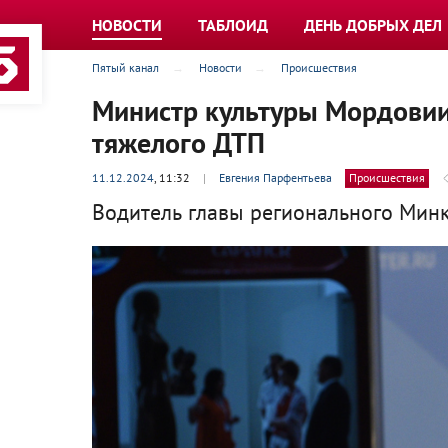
НОВОСТИ
ТАБЛОИД
ДЕНЬ ДОБРЫХ ДЕЛ
Пятый канал
Новости
Происшествия
Министр культуры Мордовии
тяжелого ДТП
11.12.2024
, 11:32
|
Евгения Парфентьева
Происшествия
Водитель главы регионального Минк