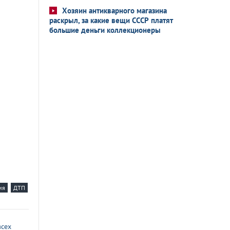
Хозяин антикварного магазина
раскрыл, за какие вещи СССР платят
большие деньги коллекционеры
ия
ДТП
всех