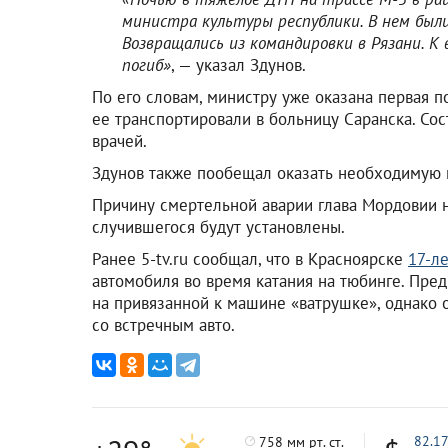
министра культуры республики. В нем были
Возвращались из командировки в Рязани. К
погиб»
, — указал Здунов.
По его словам, министру уже оказана первая 
ее транспортировали в больницу Саранска. Со
врачей.
Здунов также пообещал оказать необходимую 
Причину смертельной аварии глава Мордовии не
случившегося будут установлены.
Ранее 5-tv.ru сообщал, что в Красноярске
17-л
автомобиля во время катания на тюбинге. Пре
на привязанной к машине «ватрушке», однако 
со встречным авто.
82.1
758 мм рт. ст.