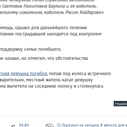
 Светлана Никитовна Баулина и ее водитель.
 великому сожалению, водитель Рясим Хайдарович
помощь, однако для дальнейшего лечения
стояние пострадавшей находится под контролем
поддержку семье погибшего.
 назвал, но отметил, что обстоятельства
етняя девушка погибла
, попав под колеса встречного
дварительно, местный житель катал девушку
она вылетела на соседнюю полосу и столкнулась
Мордов
7
94.84
🧙‍♀ Гороскоп на сегодня, 8 августа, для 