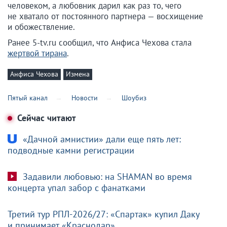
человеком, а любовник дарил как раз то, чего
не хватало от постоянного партнера — восхищение
и обожествление.
Ранее 5-tv.ru сообщил, что Анфиса Чехова стала
жертвой тирана
.
Анфиса Чехова
Измена
Пятый канал
Новости
Шоубиз
Сейчас читают
«Дачной амнистии» дали еще пять лет:
подводные камни регистрации
Задавили любовью: на SHAMAN во время
концерта упал забор с фанатками
Третий тур РПЛ-2026/27: «Спартак» купил Даку
и принимает «Краснодар»