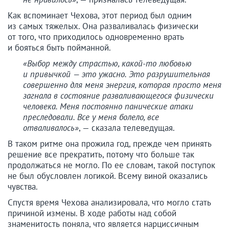
Как вспоминает Чехова, этот период был одним
из самых тяжелых. Она разваливалась физически
от того, что приходилось одновременно врать
и бояться быть пойманной.
«Выбор между страстью, какой-то любовью
и привычкой — это ужасно. Это разрушительная
совершенно для меня энергия, которая просто меня
загнала в состояние разваливающегося физически
человека. Меня постоянно панические атаки
преследовали. Все у меня болело, все
отваливалось»
, — сказала телеведущая.
В таком ритме она прожила год, прежде чем принять
решение все прекратить, потому что больше так
продолжаться не могло. По ее словам, такой поступок
не был обусловлен логикой. Всему виной оказались
чувства.
Спустя время Чехова анализировала, что могло стать
причиной измены. В ходе работы над собой
знаменитость поняла, что является нарциссичным