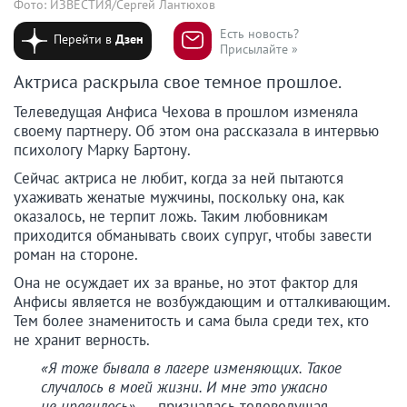
Фото: ИЗВЕСТИЯ/Сергей Лантюхов
Есть новость?
Перейти в
Дзен
Присылайте »
Актриса раскрыла свое темное прошлое.
Телеведущая Анфиса Чехова в прошлом изменяла
своему партнеру. Об этом она рассказала в интервью
психологу Марку Бартону.
Сейчас актриса не любит, когда за ней пытаются
ухаживать женатые мужчины, поскольку она, как
оказалось, не терпит ложь. Таким любовникам
приходится обманывать своих супруг, чтобы завести
роман на стороне.
Она не осуждает их за вранье, но этот фактор для
Анфисы является не возбуждающим и отталкивающим.
Тем более знаменитость и сама была среди тех, кто
не хранит верность.
«Я тоже бывала в лагере изменяющих. Такое
случалось в моей жизни. И мне это ужасно
не нравилось»
, — призналась телеведущая.