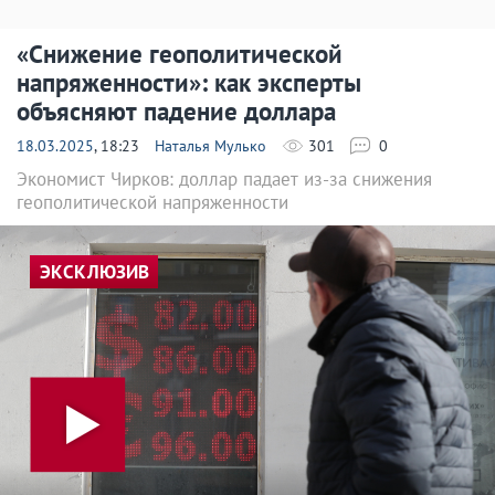
«Снижение геополитической
напряженности»: как эксперты
объясняют падение доллара
18.03.2025
, 18:23
Наталья Мулько
301
0
Экономист Чирков: доллар падает из-за снижения
геополитической напряженности
ЭКСКЛЮЗИВ