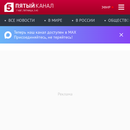
ЭФИР
7 АВГ, ПЯТНИЦА, 5:43
ВСЕ НОВОСТИ
В МИРЕ
В РОССИИ
ОБЩЕСТВО
Теперь наш канал доступен в MAX
Присоединяйтесь, не теряйтесь!