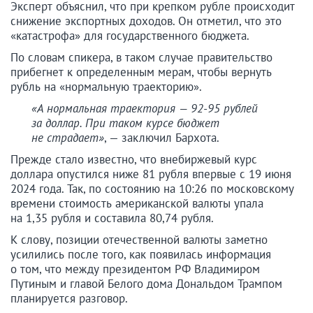
Эксперт объяснил, что при крепком рубле происходит
снижение экспортных доходов. Он отметил, что это
«катастрофа» для государственного бюджета.
По словам спикера, в таком случае правительство
прибегнет к определенным мерам, чтобы вернуть
рубль на «нормальную траекторию».
«А нормальная траектория — 92-95 рублей
за доллар. При таком курсе бюджет
не страдает»
, — заключил Бархота.
Прежде стало известно, что внебиржевый курс
доллара опустился ниже 81 рубля впервые с 19 июня
2024 года. Так, по состоянию на 10:26 по московскому
времени стоимость американской валюты упала
на 1,35 рубля и составила 80,74 рубля.
К слову, позиции отечественной валюты заметно
усилились после того, как появилась информация
о том, что между президентом РФ Владимиром
Путиным и главой Белого дома Дональдом Трампом
планируется разговор.