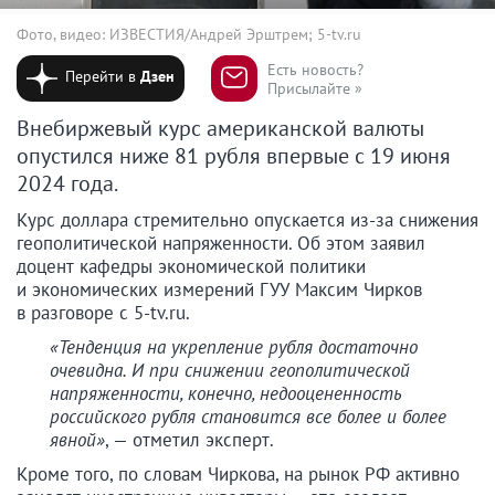
Фото, видео: ИЗВЕСТИЯ/Андрей Эрштрем; 5-tv.ru
Есть новость?
Перейти в
Дзен
Присылайте »
Внебиржевый курс американской валюты
опустился ниже 81 рубля впервые с 19 июня
2024 года.
Курс доллара стремительно опускается из-за снижения
геополитической напряженности. Об этом заявил
доцент кафедры экономической политики
и экономических измерений ГУУ Максим Чирков
в разговоре с 5-tv.ru.
«Тенденция на укрепление рубля достаточно
очевидна. И при снижении геополитической
напряженности, конечно, недооцененность
российского рубля становится все более и более
явной»
, — отметил эксперт.
Кроме того, по словам Чиркова, на рынок РФ активно