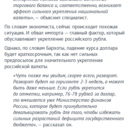
торгового баланса и, соответственно, возникает
эффект сильного укрепления национальной
валюты»
, — объяснил специалист.
По словам экономиста, сейчас происходит похожая
ситуация. И обвал импорта — главный фактор, который
обуславливает укрепление российского рубля.
Однако, по словам Бархоты, падение курса доллара
будет краткосрочным, так как нет сильных
предпосылок для значительного укрепления
российской валюты.
«Чуть позже мы увидим, скорее всего, разворот.
Разворот будет на горизонте 2-3 недель, а может
быть даже меньше. Если рубль укрепится
до отметки, например, 76-78 рублей за доллар,
то вмешается уже Министерство финансов
России, которое будет принудительно
девальвировать рубль для того, чтобы избежать
сильных разрастаний дефицита государственного
бюджета»
, — рассказал он.