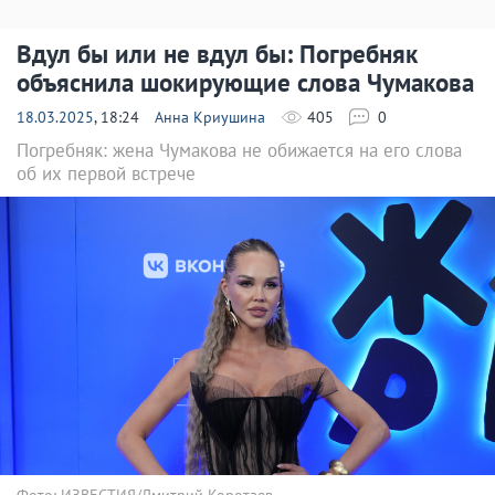
Вдул бы или не вдул бы: Погребняк
объяснила шокирующие слова Чумакова
18.03.2025
, 18:24
Анна Криушина
405
0
Погребняк: жена Чумакова не обижается на его слова
об их первой встрече
Фото: ИЗВЕСТИЯ/Дмитрий Коротаев