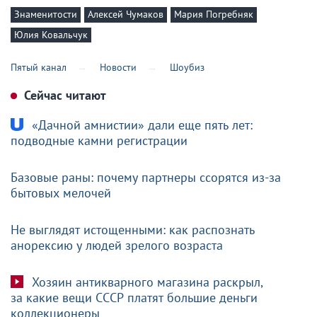
Знаменитости
Алексей Чумаков
Мария Погребняк
Юлия Ковальчук
Пятый канал
Новости
Шоубиз
Сейчас читают
«Дачной амнистии» дали еще пять лет:
подводные камни регистрации
Базовые раны: почему партнеры ссорятся из-за
бытовых мелочей
Не выглядят истощенными: как распознать
анорексию у людей зрелого возраста
Хозяин антикварного магазина раскрыл,
за какие вещи СССР платят большие деньги
коллекционеры