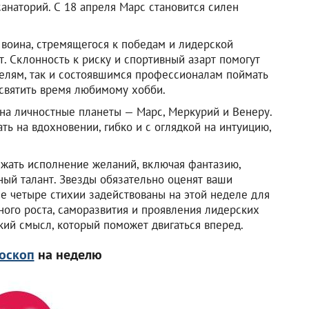
санаторий. С 18 апреля Марс становится силен
 воина, стремящегося к победам и лидерской
. Склонность к риску и спортивный азарт помогут
лям, так и состоявшимся профессионалам поймать
освятить время любимому хобби.
 на личностные планеты — Марс, Меркурий и Венеру.
ь на вдохновении, гибко и с оглядкой на интуицию,
ижать исполнение желаний, включая фантазию,
ный талант. Звезды обязательно оценят ваши
е четыре стихии задействованы на этой неделе для
ого роста, саморазвития и проявления лидерских
кий смысл, который поможет двигаться вперед.
оскоп
на неделю