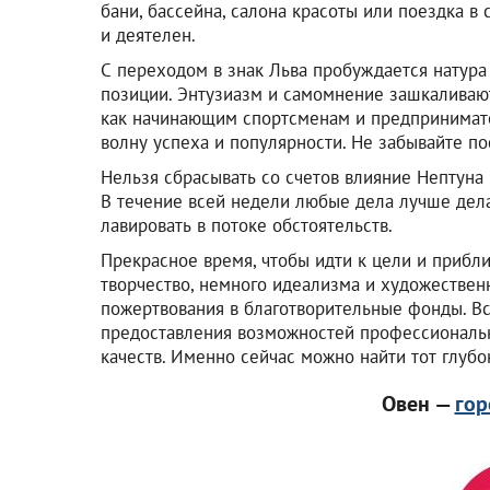
бани, бассейна, салона красоты или поездка в 
и деятелен.
С переходом в знак Льва пробуждается натура
позиции. Энтузиазм и самомнение зашкаливают
как начинающим спортсменам и предпринимате
волну успеха и популярности. Не забывайте п
Нельзя сбрасывать со счетов влияние Нептуна
В течение всей недели любые дела лучше делат
лавировать в потоке обстоятельств.
Прекрасное время, чтобы идти к цели и прибл
творчество, немного идеализма и художествен
пожертвования в благотворительные фонды. Вс
предоставления возможностей профессиональн
качеств. Именно сейчас можно найти тот глубо
Овен —
гор