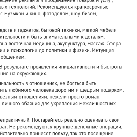
вых технологий. Рекомендуются краткосрочные
 с музыкой и кино, фотоделом, шоу-бизом,
дств и гаджетов, бытовой техники, мягкой мебели
ительности и быть внимательными к деталям.
на восточная медицина, акупунктура, массаж. Сфера
ии и психологии до политики и физики. Интуиция
 общением.
В результате проявления инициативности и быстроты
яние на окружающих.
нальность в отношениях, не бояться быть
зить любимого человека дорогим и щедрым подарком,
рьезным отношениям, нежели просто роман.
 личного обаяния для укрепления межличностных
епрактичный. Постарайтесь реально оценивать свои
трат. Не рекомендуются крупные денежные операции,
ействительно принесет пользу, так это посещение