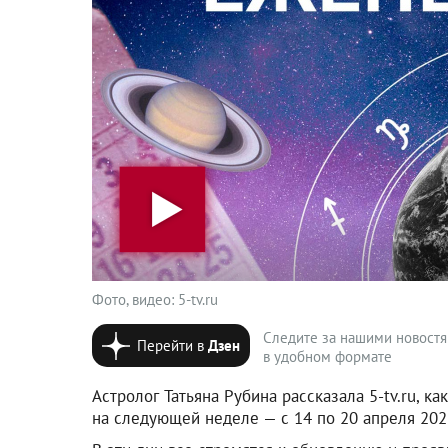
Фото, видео: 5-tv.ru
Следите за нашими новост
Перейти в
Дзен
в удобном формате
Астролог Татьяна Рубина рассказала 5-tv.ru, к
на следующей неделе — с 14 по 20 апреля 202