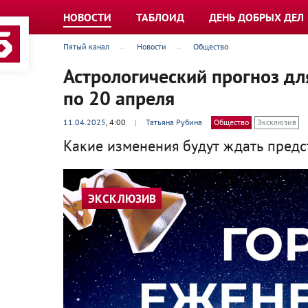
НОВОСТИ
ТАБЛОИД
ДЕНЬ ДОБРЫХ ДЕЛ
Пятый канал
Новости
Общество
Астрологический прогноз дл
по 20 апреля
11.04.2025
, 4:00
|
Татьяна Рубина
Общество
Эксклюзив
Какие изменения будут ждать предс
ЭКСКЛЮЗИВ