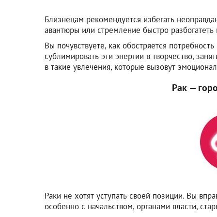
Близнецам рекомендуется избегать неоправда
авантюры или стремление быстро разбогатеть 
Вы почувствуете, как обостряется потребность
сублимировать эти энергии в творчество, заня
в такие увлечения, которые вызовут эмоциона
Рак — гор
Раки не хотят уступать своей позиции. Вы впра
особенно с начальством, органами власти, ста