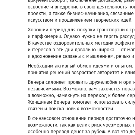
освоение и внедрение в свою деятельность но
проекты, а также бизнес-начинания, связанные
искусством и продвижением творческих идей.
Хороший период для покупки транспортных сре
и парфюмерии. Однако нужно не терять рассуд
В качестве оздоровительных методик эффектив
интересов в эти дни довольно широка — от маг
и вдохновение связаны с мышлением, речью и
Необходим активный обмен идеями и опытом. 
принятия решений возрастает авторитет и вли
Венера склоняет проявить дружелюбие и ориги
независимыми. Возможно, вам захочется пора
а возможно, намекнуть на переход к более се
Женщинам Венера помогает использовать силу
связей и поиска новых возможностей.
В финансовом отношении период достаточно н
возможности, так как велик риск чрезмерных 
особенно перевод денег за рубеж. А вот что д