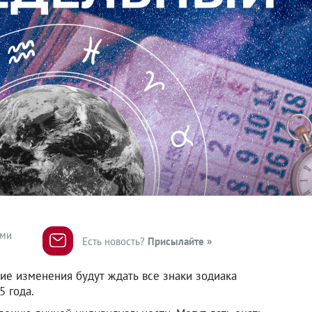
ями
Есть новость?
Присылайте »
акие изменения будут ждать все знаки зодиака
5 года.