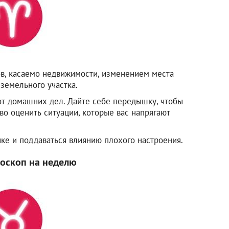
в, касаемо недвижимости, изменением места
земельного участка.
от домашних дел. Дайте себе передышку, чтобы
во оценить ситуации, которые вас напрягают
ике и поддаваться влиянию плохого настроения.
роскоп на неделю