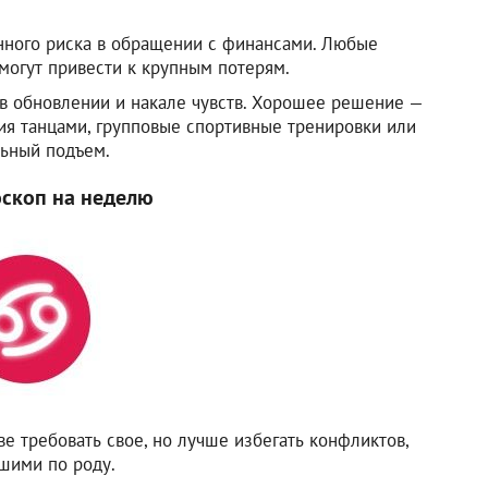
нного риска в обращении с финансами. Любые
могут привести к крупным потерям.
 в обновлении и накале чувств. Хорошее решение —
тия танцами, групповые спортивные тренировки или
льный подъем.
оскоп на неделю
ве требовать свое, но лучше избегать конфликтов,
ршими по роду.