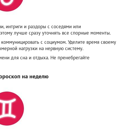
и, интриги и раздоры с соседями или
этому лучше сразу уточнять все спорные моменты.
 коммуницировать с социумом. Уделите время своему
змерной нагрузки на нервную систему.
мени для сна и отдыха. Не пренебрегайте
ороскоп на неделю