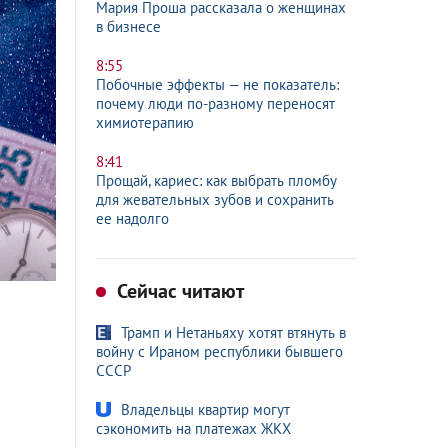
Мария Проша рассказала о женщинах
в бизнесе
8:55
Побочные эффекты — не показатель:
почему люди по-разному переносят
химиотерапию
8:41
Прощай, кариес: как выбрать пломбу
для жевательных зубов и сохранить
ее надолго
Сейчас читают
Трамп и Нетаньяху хотят втянуть в
войну с Ираном республики бывшего
СССР
Владельцы квартир могут
сэкономить на платежах ЖКХ