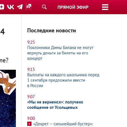
ПРЯМОЙ ЭФИР
14
Последние новости
9:25
Поклонники Димы Билана не могут
вернуть деньги за билеты на его
концерт
ле?
9:15
Выплаты на каждого школьника перед
1 сентября предложили ввести
в России
9:07
«Мы не вернемся»: получено
сообщение от Усольцевых
9:00
«Декрет — сильнейший бустер»: