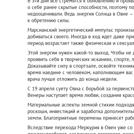
В эти дни все стремятся к обновлению и прояв
о себе ранее скрытые способности, поэтому пор
недооценивали. Ведь энергия Солнца в Овне —
к обретению силы.
Марсианский энергетический импульс пронизыв
добиваться своего. Иногда в ход идет даже п
период возрастает также физическая и сексуал
Этой энергии нужен какой-то выход. Чтобы не 
проявить себя в творческих исканиях, спорте,
Доказывайте силу в спортзале, освойте техники
время наедине с человеком, наполняющим вас 
врача лучше отложить до конца недели.
С 19 апреля суету Овна с борьбой за первенст
Венеры наступает время любви, создания кра
Материальные аспекты земной стихии подходя
роскоши, инвестиций и заработка дополнитель
земли. Благоприятные перемены принесет рабо
Вследствие перехода Меркурия в Овен уже со 
документооборот, заключение договоров, разм