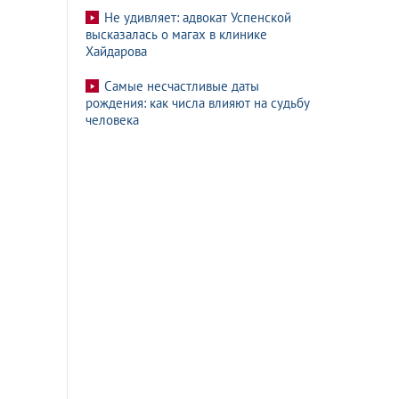
Не удивляет: адвокат Успенской
высказалась о магах в клинике
Хайдарова
Самые несчастливые даты
рождения: как числа влияют на судьбу
человека