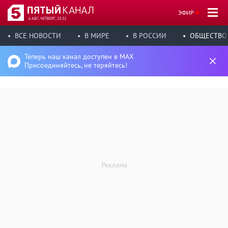
ЭФИР
6 АВГ, ЧЕТВЕРГ, 23:31
ВСЕ НОВОСТИ
В МИРЕ
В РОССИИ
ОБЩЕСТВО
Теперь наш канал доступен в MAX
Присоединяйтесь, не теряйтесь!