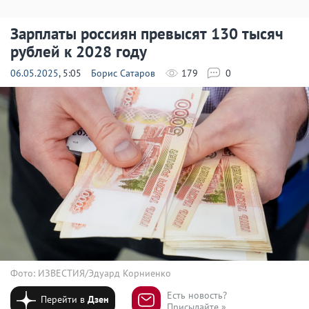
Зарплаты россиян превысят 130 тысяч
рублей к 2028 году
06.05.2025
, 5:05
Борис Сатаров
179
0
Фото: ИЗВЕСТИЯ/Эдуард Корниенко
Есть новость?
Перейти в
Дзен
Присылайте »