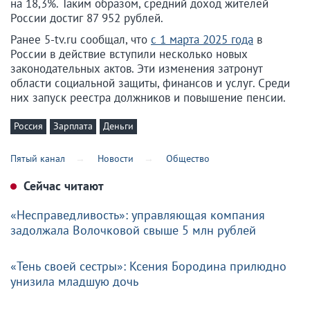
на 18,3%. Таким образом, средний доход жителей
России достиг 87 952 рублей.
Ранее 5-tv.ru сообщал, что
с 1 марта 2025 года
в
России в действие вступили несколько новых
законодательных актов. Эти изменения затронут
области социальной защиты, финансов и услуг. Среди
них запуск реестра должников и повышение пенсии.
Россия
Зарплата
Деньги
Пятый канал
Новости
Общество
Сейчас читают
«Несправедливость»: управляющая компания
задолжала Волочковой свыше 5 млн рублей
«Тень своей сестры»: Ксения Бородина прилюдно
унизила младшую дочь