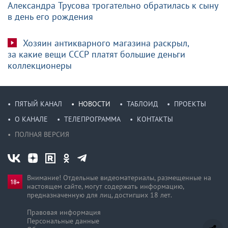
Александра Трусова трогательно обратилась к сыну
в день его рождения
Хозяин антикварного магазина раскрыл,
за какие вещи СССР платят большие деньги
коллекционеры
ПЯТЫЙ КАНАЛ
НОВОСТИ
ТАБЛОИД
ПРОЕКТЫ
О КАНАЛЕ
ТЕЛЕПРОГРАММА
КОНТАКТЫ
ПОЛНАЯ ВЕРСИЯ
Внимание! Отдельные видеоматериалы, размещенные на
настоящем сайте, могут содержать информацию,
предназначен­ную для лиц, достигших 18 лет.
Правовая информация
Персональные данные