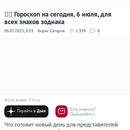
🧙‍♀ Гороскоп на сегодня, 6 июля, для
всех знаков зодиака
06.07.2025
, 5:55
Борис Сатаров
1 339
0
Фото, видео: 5-tv.ru
Есть новость?
Перейти в
Дзен
Присылайте »
Что готовит новый день для представителей