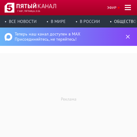
ЭФИР
7 АВГ, ПЯТНИЦА, 0:26
ВСЕ НОВОСТИ
В МИРЕ
В РОССИИ
ОБЩЕСТВО
Теперь наш канал доступен в MAX
Присоединяйтесь, не теряйтесь!