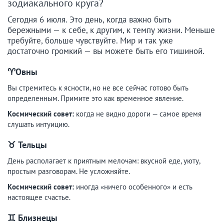
зодиакального круга?
Сегодня 6 июля. Это день, когда важно быть
бережными — к себе, к другим, к темпу жизни. Меньше
требуйте, больше чувствуйте. Мир и так уже
достаточно громкий — вы можете быть его тишиной.
♈️Овны
Вы стремитесь к ясности, но не все сейчас готово быть
определенным. Примите это как временное явление.
Космический совет:
когда не видно дороги — самое время
слушать интуицию.
♉
Тельцы
День располагает к приятным мелочам: вкусной еде, уюту,
простым разговорам. Не усложняйте.
Космический совет:
иногда «ничего особенного» и есть
настоящее счастье.
♊
Близнецы