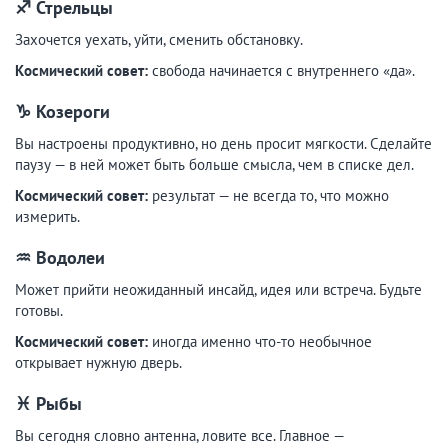
♐ Стрельцы
Захочется уехать, уйти, сменить обстановку.
Космический совет:
свобода начинается с внутреннего «да».
♑ Козероги
Вы настроены продуктивно, но день просит мягкости. Сделайте
паузу — в ней может быть больше смысла, чем в списке дел.
Космический совет:
результат — не всегда то, что можно
измерить.
♒ Водолеи
Может прийти неожиданный инсайд, идея или встреча. Будьте
готовы.
Космический совет:
иногда именно что-то необычное
открывает нужную дверь.
♓ Рыбы
Вы сегодня словно антенна, ловите все. Главное —