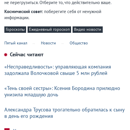
не перегрузиться. Отберите то, что действительно ваше.
Космический совет:
поберегите себя от ненужной
информации.
Гороскопы
Ежедневный гороскоп
Видео новости
Пятый канал
Новости
Общество
Сейчас читают
«Несправедливость»: управляющая компания
задолжала Волочковой свыше 5 млн рублей
«Тень своей сестры»: Ксения Бородина прилюдно
унизила младшую дочь
Александра Трусова трогательно обратилась к сыну
в день его рождения