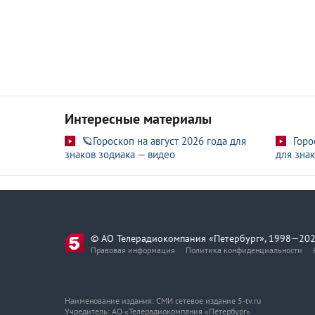
Интересные материалы
🪐Гороскоп на август 2026 года для
Горо
знаков зодиака — видео
для знак
© АО Телерадиокомпания «Петербург», 1998—202
Правовая информация
Политика конфиденциальности
Наименование издания: СМИ сетевое издание 5-tv.ru
Учредитель: АО «Телерадиокомпания «Петербург»