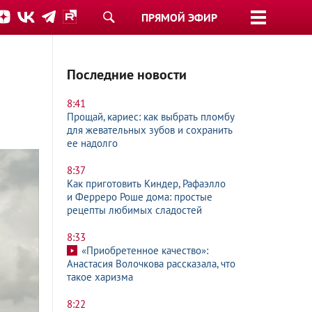
ПРЯМОЙ ЭФИР
Последние новости
8:41
Прощай, кариес: как выбрать пломбу
для жевательных зубов и сохранить
ее надолго
8:37
Как приготовить Киндер, Рафаэлло
и Ферреро Роше дома: простые
рецепты любимых сладостей
8:33
«Приобретенное качество»:
Анастасия Волочкова рассказала, что
такое харизма
8:22