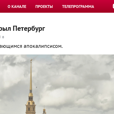
О КАНАЛЕ
ПРОЕКТЫ
ТЕЛЕПРОГРАММА
рыл Петербург
0
гающимся апокалипсисом.