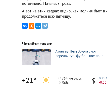
потемнело. Началась гроза.
А вот на этих кадрах видно, как молния бьет в
продолжаться всю пятницу.
Читайте также
Атлет из Петербурга смог
передвинуть футбольное поле
+21°
80.9
764 мм рт. ст.
-0.20
56%