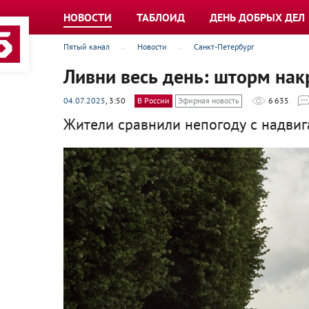
НОВОСТИ
ТАБЛОИД
ДЕНЬ ДОБРЫХ ДЕЛ
Пятый канал
Новости
Санкт-Петербург
Ливни весь день: шторм нак
04.07.2025
, 3:50
В России
Эфирная новость
6 635
Жители сравнили непогоду с надви