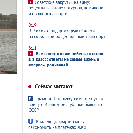
Советские закрутки на зиму:
рецепты заготовок огурцов, помидоров
и овощного ассорти
8:19
В России стандартизируют билеты
на городской общественный транспорт
8:11
Все о подготовке ребенка к школе
в 1 класс: ответы на самые важные
вопросы родителей
Сейчас читают
Трамп и Нетаньяху хотят втянуть в
войну с Ираном республики бывшего
СССР
Владельцы квартир могут
сэкономить на платежах ЖКХ