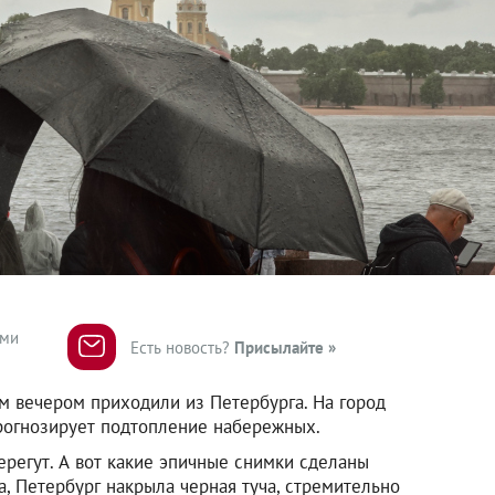
ями
Есть новость?
Присылайте »
им вечером приходили из Петербурга. На город
прогнозирует подтопление набережных.
ерегут. А вот какие эпичные снимки сделаны
, Петербург накрыла черная туча, стремительно