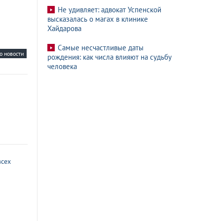
Не удивляет: адвокат Успенской
высказалась о магах в клинике
Хайдарова
Самые несчастливые даты
о новости
рождения: как числа влияют на судьбу
человека
всех