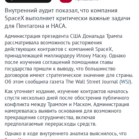
Внутренний аудит показал, что компания
SpaceX выполняет критически важные задачи
для Пентагона и НАСА.
Администрация президента США Дональда Трампа
рассматривала возможность расторжения
действующих контрактов с компанией SpaceX,
принадлежащей миллиардеру Илону Маску. Однако
после изучения соглашений помощники главы
государства пришли к выводу, что большинство
договоров имеют стратегическое значение для страны.
Об этом сообщила газета The Wall Street Journal (
WSJ
).
Как уточняет издание, изучение контрактов началось
спустя несколько дней после обострения публичного
конфликта между Трампом и Маском. Администрация
намеревалась выявить основания для возможного
прекращения сотрудничества, включая
предполагаемые перерасходы средств.
Однако в ходе внутреннего анализа выяснилось, что