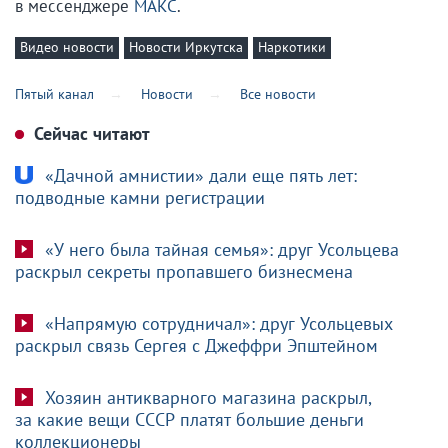
в мессенджере
МАКС
.
Видео новости
Новости Иркутска
Наркотики
Пятый канал
Новости
Все новости
Сейчас читают
«Дачной амнистии» дали еще пять лет:
подводные камни регистрации
«У него была тайная семья»: друг Усольцева
раскрыл секреты пропавшего бизнесмена
«Напрямую сотрудничал»: друг Усольцевых
раскрыл связь Сергея с Джеффри Эпштейном
Хозяин антикварного магазина раскрыл,
за какие вещи СССР платят большие деньги
коллекционеры