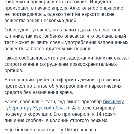
Грибенко и проверили его состояние. Инцидент
произошел в начале апреля. Алкогольное опьянение
не подтвердилось, однако тест на наркотические
вещества занял несколько дней.
Собеседник уточнил, что анализ сдавался в частной
клинике, так как Грибенко опасался, что официальный
тест может выявить следы употребления запрещенных
веществ за более длительный период.
Также сообщалось, что при задержании политик оказал
сопротивление сотрудникам правоохранительных
органов.
В отношении Грибенко оформят административный
протокол по статье об употреблении наркотических
средств без назначения врача.
Ранее, сообщал 5-tv.ru, суд вынес приговор
бывшему
губернатору Курской области
Алексею Смирнову
по делу о коррупции. Его приговорили к 14 годам
лишения свободы в колонии строгого режима.
Еще больше новостей — у Пятого канала