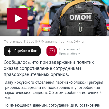
Фото, видео: ИЗВЕСТИЯ/Марианна Пронина; 5-tv.ru
Есть новость?
Перейти в
Дзен
Присылайте »
Сообщалось, что при задержании политик
оказал сопротивление сотрудникам
правоохранительных органов.
Главу иркутского отделения партии «Яблоко» Григория
Грибенко задержали по подозрению в употреблении
наркотических веществ. Об этом сообщил источник 5-
tv.ru.
По имеющимся данным, сотрудники ДПС остановили